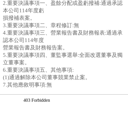
2.重要決議事項一、盈餘分配或盈虧撥補:通過承認
本公司114年度虧
損撥補表案。
3.重要決議事項二、章程修訂:無
4.重要決議事項三、營業報告書及財務報表:通過承
認本公司114年度
營業報告書及財務報告案。
5.重要決議事項四、董監事選舉:全面改選董事及獨
立董事案。
6.重要決議事項五、其他事項:
(1)通過解除本公司董事競業禁止案。
7.其他應敘明事項:無