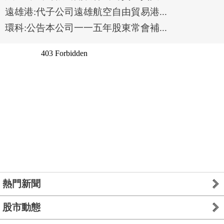
遠雄港:代子公司遠雄航空自由貿易港...
環科:公告本公司一一五年股東常會補...
熱門新聞
股市動態