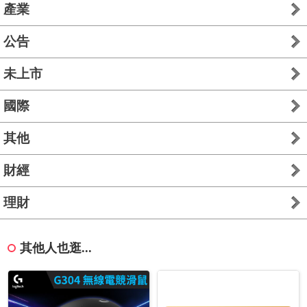
產業
公告
未上市
國際
其他
財經
理財
其他人也逛...