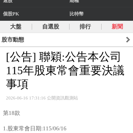
選股
期權
個股PK
比特幣
大盤
自選股
排行
新聞
股市動態
[公告] 聯穎:公告本公司
115年股東常會重要決議
事項
2026-06-16 17:31:16 公開資訊觀測站
第18款
1.股東常會日期:115/06/16