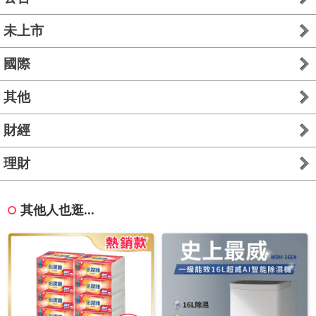
未上市
國際
其他
財經
理財
其他人也逛...