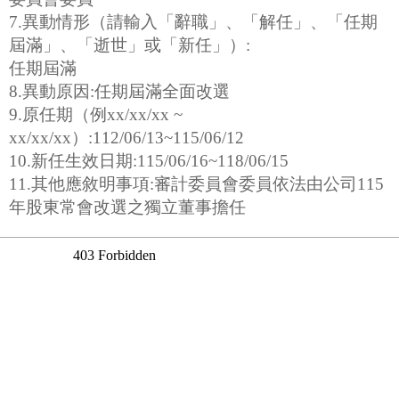
7.異動情形（請輸入「辭職」、「解任」、「任期
屆滿」、「逝世」或「新任」）:
任期屆滿
8.異動原因:任期屆滿全面改選
9.原任期（例xx/xx/xx ~
xx/xx/xx）:112/06/13~115/06/12
10.新任生效日期:115/06/16~118/06/15
11.其他應敘明事項:審計委員會委員依法由公司115
年股東常會改選之獨立董事擔任