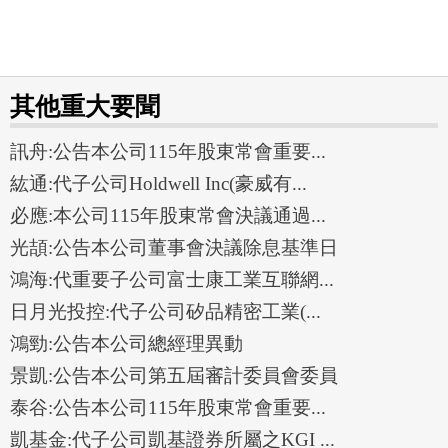
其他重大要聞
訊舟:公告本公司115年股東常會重要...
紘通:代子公司Holdwell Inc(豪威有...
必應:本公司115年股東常會決議通過...
光頡:公告本公司董事會決議除息基準日
鴻海:代重要子公司富士康工業互聯網...
日月光投控:代子公司矽品精密工業(...
鴻勁:公告本公司總經理異動
景凱:公告本公司第五屆審計委員會委員
泰谷:公告本公司115年股東常會重要...
凱基金:代子公司凱基證券所屬之KGI ...