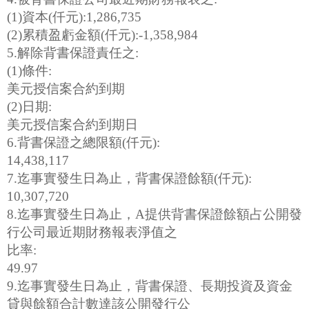
(1)資本(仟元):1,286,735
(2)累積盈虧金額(仟元):-1,358,984
5.解除背書保證責任之:
(1)條件:
美元授信案合約到期
(2)日期:
美元授信案合約到期日
6.背書保證之總限額(仟元):
14,438,117
7.迄事實發生日為止，背書保證餘額(仟元):
10,307,720
8.迄事實發生日為止，A提供背書保證餘額占公開發
行公司最近期財務報表淨值之
比率:
49.97
9.迄事實發生日為止，背書保證、長期投資及資金
貸與餘額合計數達該公開發行公