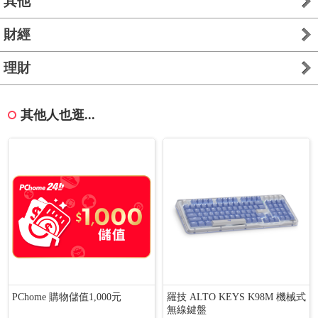
其他
財經
理財
其他人也逛...
PChome 購物儲值1,000元
羅技 ALTO KEYS K98M 機械式
無線鍵盤