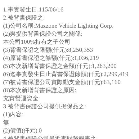
1.事實發生日:115/06/16
2.被背書保證之:
(1)公司名稱:Maxzone Vehicle Lighting Corp.
(2)與提供背書保證公司之關係:
本公司100%持有之子公司
(3)背書保證之限額(仟元):8,250,353
(4)原背書保證之餘額(仟元):1,036,219
(5)本次新增背書保證之金額(仟元):1,263,200
(6)迄事實發生日止背書保證餘額(仟元):2,299,419
(7)被背書保證公司實際動支金額(仟元):63,160
(8)本次新增背書保證之原因:
充實營運資金
3.被背書保證公司提供擔保品之:
(1)內容:
無
(2)價值(仟元):0
4.被背書保證公司最近期財務報表之: