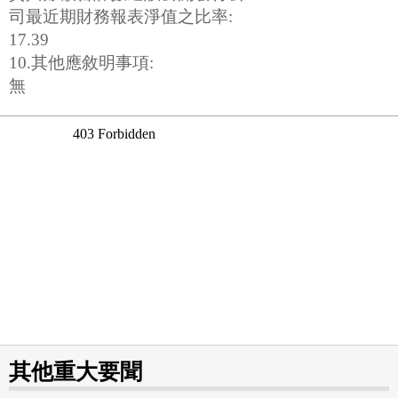
司最近期財務報表淨值之比率:
17.39
10.其他應敘明事項:
無
其他重大要聞