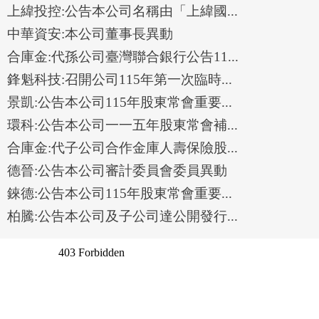
上緯投控:公告本公司名稱由「上緯國...
中華資安:本公司董事長異動
合庫金:代孫公司臺灣聯合銀行公告11...
鋒魁科技:召開公司115年第一次臨時...
景凱:公告本公司115年股東常會重要...
環科:公告本公司一一五年股東常會補...
合庫金:代子公司合作金庫人壽保險股...
德晉:公告本公司審計委員會委員異動
錸德:公告本公司115年股東常會重要...
柏騰:公告本公司及子公司達公開發行...