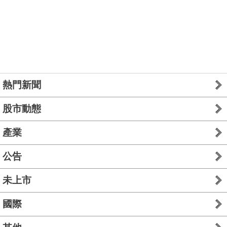
熱門新聞
股市動態
產業
公告
未上市
國際