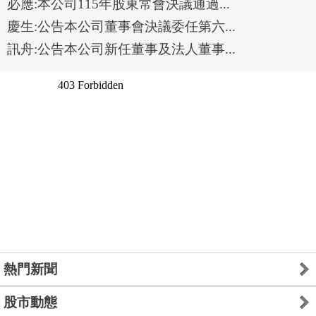
必應:本公司115年股東常會決議通過...
慶生:公告本公司董事會決議委任第六...
訊舟:公告本公司新任董事及法人董事...
熱門新聞
股市動態