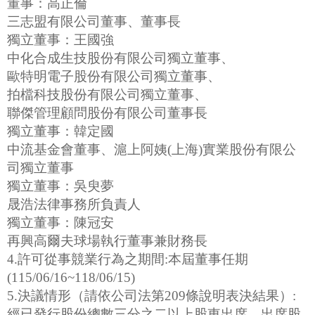
董事：高正倫
三志盟有限公司董事、董事長
獨立董事：王國強
中化合成生技股份有限公司獨立董事、
歐特明電子股份有限公司獨立董事、
拍檔科技股份有限公司獨立董事、
聯傑管理顧問股份有限公司董事長
獨立董事：韓定國
中流基金會董事、滬上阿姨(上海)實業股份有限公
司獨立董事
獨立董事：吳臾夢
晟浩法律事務所負責人
獨立董事：陳冠安
再興高爾夫球場執行董事兼財務長
4.許可從事競業行為之期間:本屆董事任期
(115/06/16~118/06/15)
5.決議情形（請依公司法第209條說明表決結果）:
經已發行股份總數三分之二以上股東出席，出席股