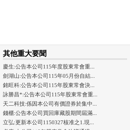
其他重大要聞
慶生:公告本公司115年度股東常會重...
劍湖山:公告本公司115年05月份自結...
銘旺科:公告本公司115年股東常會決...
詠勝昌*:公告本公司115年股東常會重...
天二科技:係因本公司有價證券於集中...
錢櫃:公告本公司買回庫藏股期間屆滿...
立弘:更新本公司1150327核准之1.現...