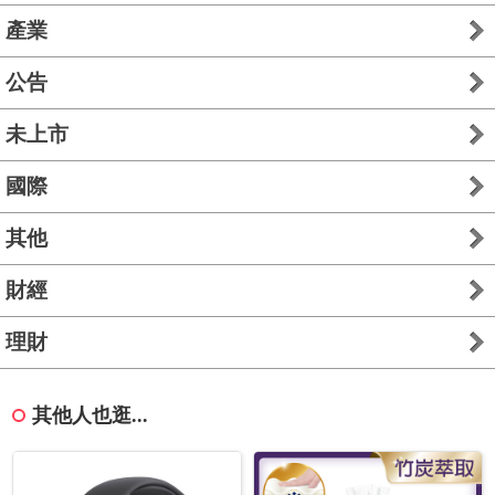
產業
公告
未上市
國際
其他
財經
理財
其他人也逛...