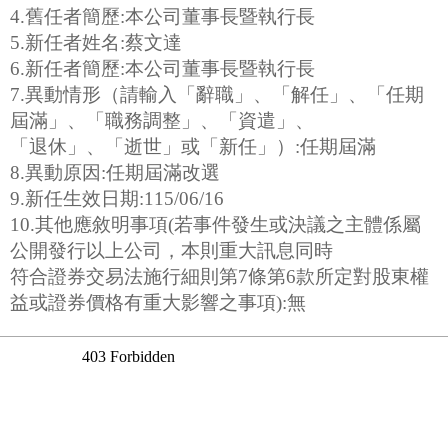
4.舊任者簡歷:本公司董事長暨執行長
5.新任者姓名:蔡文達
6.新任者簡歷:本公司董事長暨執行長
7.異動情形（請輸入「辭職」、「解任」、「任期
屆滿」、「職務調整」、「資遣」、
「退休」、「逝世」或「新任」）:任期屆滿
8.異動原因:任期屆滿改選
9.新任生效日期:115/06/16
10.其他應敘明事項(若事件發生或決議之主體係屬
公開發行以上公司，本則重大訊息同時
符合證券交易法施行細則第7條第6款所定對股東權
益或證券價格有重大影響之事項):無