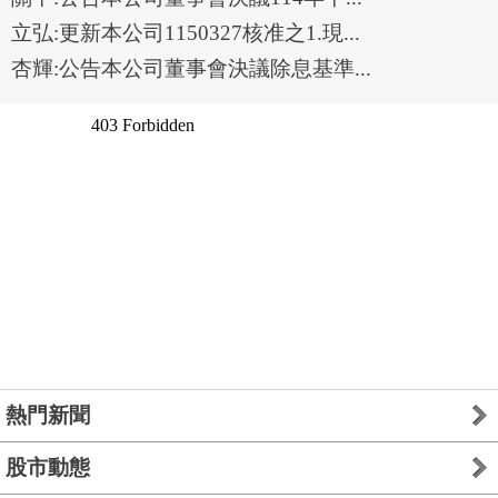
立弘:更新本公司1150327核准之1.現...
杏輝:公告本公司董事會決議除息基準...
熱門新聞
股市動態