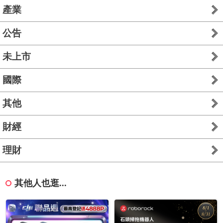
產業
公告
未上市
國際
其他
財經
理財
其他人也逛...