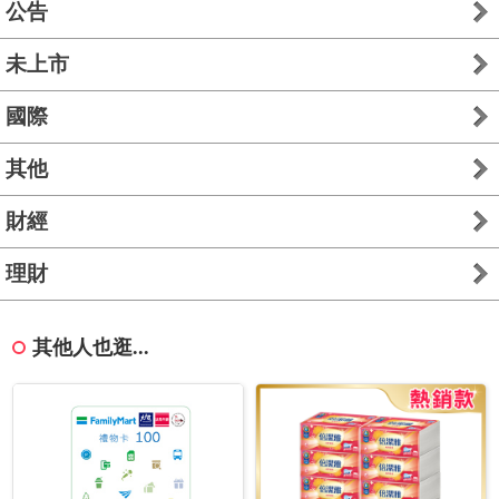
公告
未上市
國際
其他
財經
理財
其他人也逛...