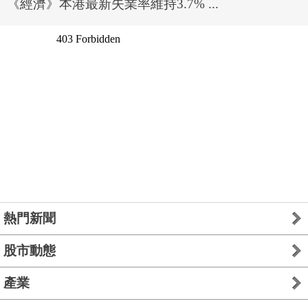
《經濟》本港最新失業率維持3.7% ...
熱門新聞
股市動態
產業