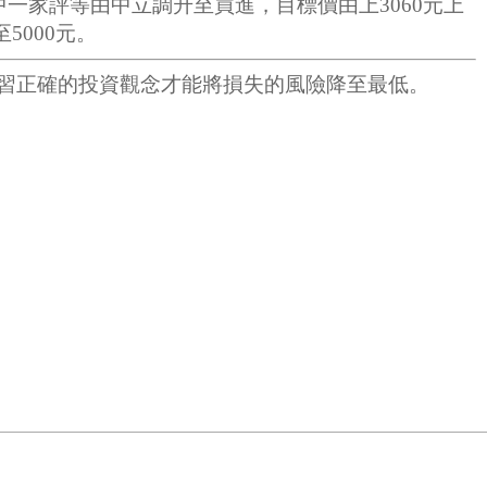
一家評等由中立調升至買進，目標價由上3060元上
5000元。
習正確的投資觀念才能將損失的風險降至最低。