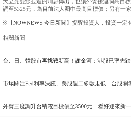
大立光雙線並進的消息傳出，也讓外資接連調高目標
調至5325元，為目前法人圈中最高目標價；另有一家
※【
NOWNEWS 今日新聞
】提醒投資人，投資一定
相關新聞
台、日、韓股市再挑戰新高！謝金河：港股已率先跌
市場關注Fed利率決議、美股週二多數走低 台股開盤
外資三度調升台積電目標價至3500元 看好迎來新