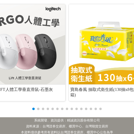
LIFT人體工學垂直滑鼠-石墨灰
寶島春風 抽取式衛生紙(130抽x8包x
箱)
系統開發、資訊提供：精誠資訊股份有限公司
資料來源：台灣證券交易所、櫃買中心、台灣期貨交易所
本資料僅供參考所有資料以台灣證券交易所、櫃買中心公告為準