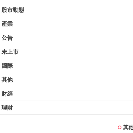
股市動態
產業
公告
未上市
國際
其他
財經
理財
其他