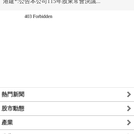
港建*:公告本公司115年股東常會決議...
熱門新聞
股市動態
產業