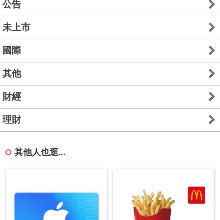
公告
未上市
國際
其他
財經
理財
其他人也逛...