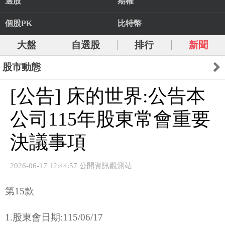
選股
期權
個股PK
比特幣
大盤
自選股
排行
新聞
股市動態
[公告] 床的世界:公告本
公司115年股東常會重要
決議事項
2026-06-17 12:44:57 公開資訊觀測站
第15款
1.股東會日期:115/06/17