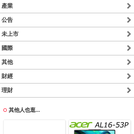
產業
公告
未上市
國際
其他
財經
理財
其他人也逛...