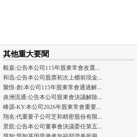
其他重大要聞
毅嘉:公告本公司115年股東常會改選...
和迅:公告本公司股票初次上櫃前現金...
聚恆-創:本公司115年股東常會通過解...
炎洲流通:公告本公司股東會決議解除...
峰源-KY:本公司2026年股東常會重要...
翔名:代重要子公司芝和精密股份有限...
景凱:公告本公司董事會決議委任第五...
慧智:慧智基因受邀參加福邦證券所舉...