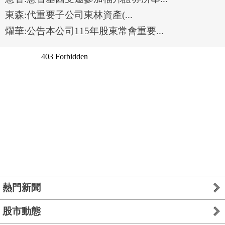
東森:代重要⼦公司東林資產(...
燿華:公告本公司115年股東常會重要...
熱門新聞
股市動態