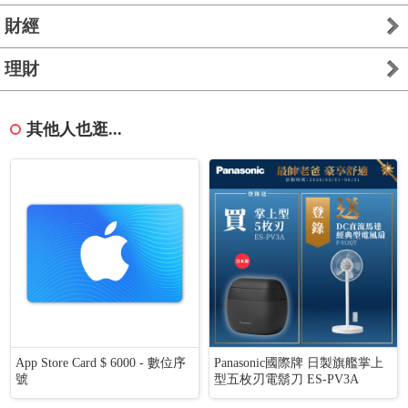
財經
理財
其他人也逛...
App Store Card $ 6000 - 數位序
Panasonic國際牌 日製旗艦掌上
號
型五枚刃電鬍刀 ES-PV3A