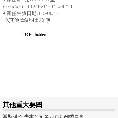
xx/xx/xx）:112/06/11~115/06/10
9.新任生效日期:115/06/17
10.其他應敘明事項:無
其他重大要聞
樂斯科:公告本公司第四屆薪酬委員會...