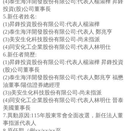
(4)泰生海洋開發股份有限公司:代表人楊淑樺 昇鋒
投資(股)公司董事長
5.新任者姓名:
(1)昇鋒投資股份有限公司:代表人楊淑樺
(2)泰生海洋開發股份有限公司:代表人 鄭兆亨
(3)美安生化科技股份有限公司-尚未指派
(4)同安化工企業股份有限公司:代表人林明仕
6.新任者簡歷:
(1)昇鋒投資股份有限公司:代表人楊淑樺 昇鋒投資
(股)公司董事長
(2)泰生海洋開發股份有限公司:代表人鄭兆亨 福懋
油董事/陽信證券總經理
(3))美安生化科技股份有限公司-尚未指派
(4)同安化工企業股份有限公司:代表人林明仕 晉泰
美國董事長
7.異動原因:115年股東常會全面改選，新任法人董
事指派代表人
8.原任期（例xx/xx/xx至