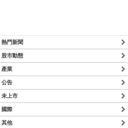
熱門新聞
股市動態
產業
公告
未上市
國際
其他