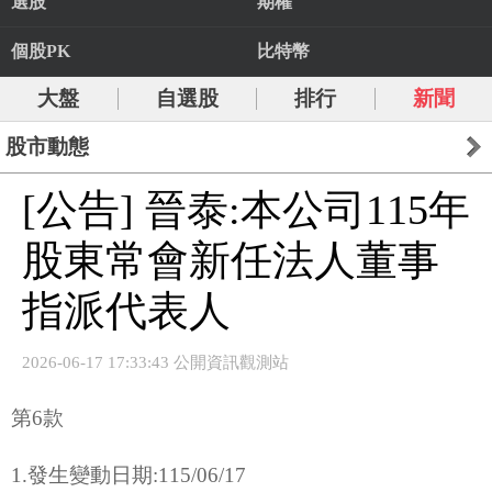
選股
期權
個股PK
比特幣
大盤
自選股
排行
新聞
股市動態
[公告] 晉泰:本公司115年
股東常會新任法人董事
指派代表人
2026-06-17 17:33:43 公開資訊觀測站
第6款
1.發生變動日期:115/06/17