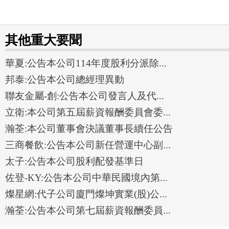
其他重大要聞
華夏:公告本公司114年度股利分派除...
邦泰:公告本公司總經理異動
聯友金屬-創:公告本公司發言人及代...
立衛:本公司第五屆薪資報酬委員會委...
瀚荃:本公司董事會決議董事長續任公告
三商餐飲:公告本公司新任營運中心副...
太子:公告本公司股利配發基準日
佐登-KY:公告本公司中華民國境內第...
燦星網:代子公司廈門燦坤實業(股)公...
瀚荃:公告本公司第七屆薪資報酬委員...