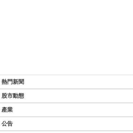
熱門新聞
股市動態
產業
公告