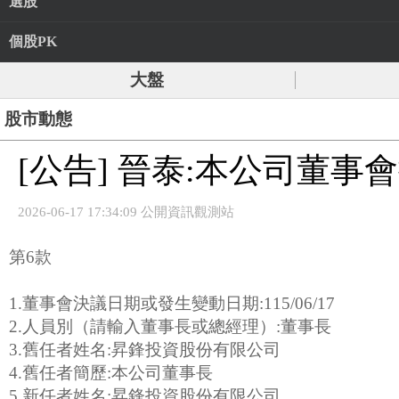
選股
個股PK
大盤
股市動態
[公告] 晉泰:本公司董
2026-06-17 17:34:09 公開資訊觀測站
第6款
1.董事會決議日期或發生變動日期:115/06/17
2.人員別（請輸入董事長或總經理）:董事長
3.舊任者姓名:昇鋒投資股份有限公司
4.舊任者簡歷:本公司董事長
5.新任者姓名:昇鋒投資股份有限公司