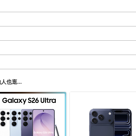
人也逛...