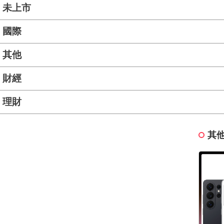
未上市
國際
其他
財經
理財
其他