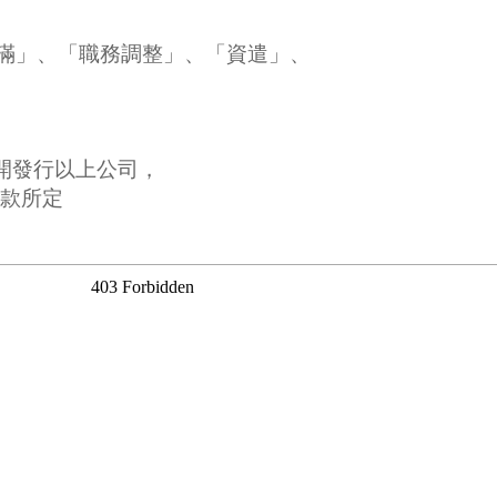
屆滿」、「職務調整」、「資遣」、
公開發行以上公司，
6款所定