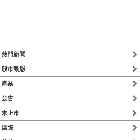
熱門新聞
股市動態
產業
公告
未上市
國際