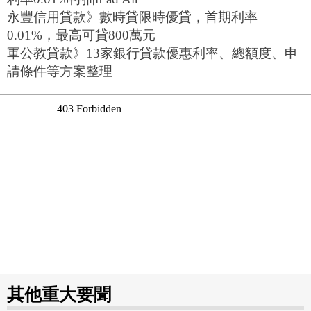
永豐信用貸款》數時貸限時優貸，首期利率
0.01%，最高可貸800萬元
軍公教貸款》13家銀行貸款優惠利率、總額度、申
請條件等方案整理
其他重大要聞