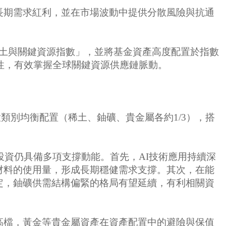
來的長期需求紅利，並在市場波動中提供分散風險與抗通
全球稀土與關鍵資源指數」，並將基金資產高度配置於指數
性，有效掌握全球關鍵資源供應鏈脈動。
大類別均衡配置（稀土、鈾礦、貴金屬各約1/3），搭
投資仍具備多項支撐動能。首先，AI技術應用持續深
材料的使用量，形成長期穩健需求支撐。其次，在能
定，鈾礦供需結構偏緊的格局有望延續，有利相關資
高檔，黃金等貴金屬資產在資產配置中的避險與保值