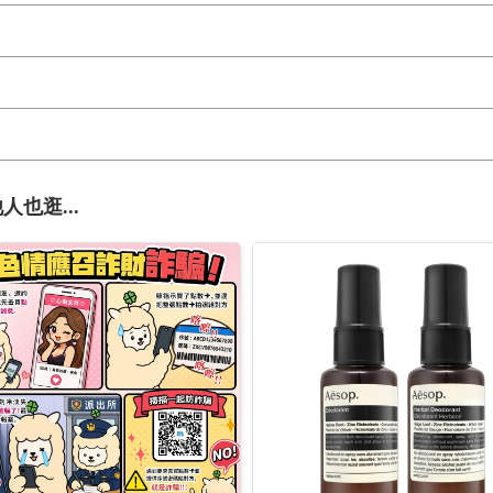
人也逛...