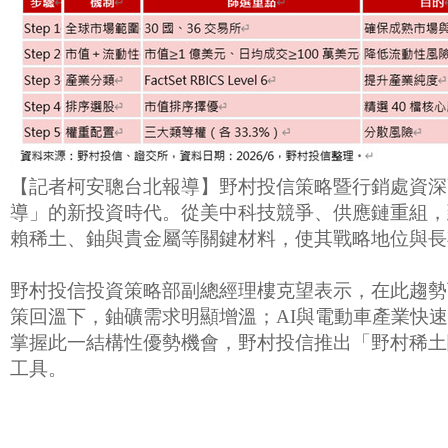
【記者柯安聰台北報導】野村投信策略暨行銷處資深
導」的新投資時代。從美中科技競爭、供應鏈重組，
賴稀土、鈾與貴金屬等關鍵材料，使其戰略地位與長
野村投信投資策略部副總經理樓克望表示，在此趨勢
策回溫下，鈾礦需求明顯增溫；AI與電動車產業快
掌握此一結構性優勢機會，野村投信推出「野村稀土關鍵
工具。