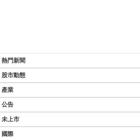
熱門新聞
股市動態
產業
公告
未上市
國際