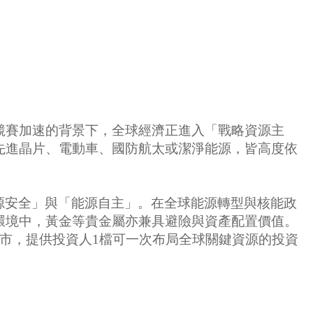
競賽加速的背景下，全球經濟正進入「戰略資源主
是先進晶片、電動車、國防航太或潔淨能源，皆高度依
源安全」與「能源自主」。在全球能源轉型與核能政
環境中，黃金等貴金屬亦兼具避險與資產配置價值。
牌上市，提供投資人1檔可一次布局全球關鍵資源的投資