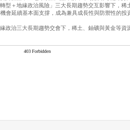
源轉型＋地緣政治風險」三大長期趨勢交互影響下，稀
仍有機會延續基本面支撐，成為兼具成長性與防禦性的投
地緣政治三大長期趨勢交會下，稀土、鈾礦與黃金等資