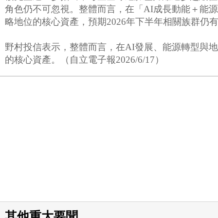
角色仍不可忽視。整體而言，在「AI成長動能＋能
略地位的核心資產，預期2026年下半年相關族群
野村投信表示，整體而言，在AI發展、能源轉型與
的核心資產。（自立電子報2026/6/17）
其他重大要聞