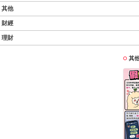
其他
財經
理財
其他