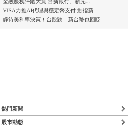
金融服務評鑑大賞 台新銀行、新光...
VISA力推AI代理與穩定幣支付 劍指新...
靜待美利率決策！台股跌 新台幣也回貶
熱門新聞
股市動態