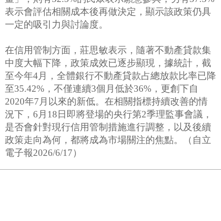
表示會評估相關成本後再做決定，顯示該政策仍具
一定的吸引力與討論度。
在信用管制方面，莊思敏表示，隨著不動產貸款集
中度大幅下降，政策成效已逐步顯現，據統計，截
至今年4月，全體銀行不動產貸款占總放款比率已降
至35.42%，不僅連續3個月低於36%，更創下自
2020年7月以來的新低。在相關指標持續改善的情
況下，6月18日即將登場的央行第2季理監事會議，
是否會針對現行信用管制措施進行調整，以及後續
政策走向為何，都將成為市場關注的焦點。（自立
電子報2026/6/17）