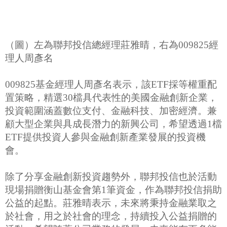
（圖）左為聯邦投信總經理莊雅晴，右為009825經
理人周彥名
009825基金經理人周彥名表示，該ETF採等權重配
置策略，精選30檔具代表性的美國金融創新企業，
投資範圍涵蓋數位支付、金融科技、加密經濟。兼
顧大型企業與具成長潛力的新興公司，希望透過1檔
ETF提供投資人參與金融創新產業發展的投資機
會。
除了分享金融創新投資趨勢外，聯邦投信也於活動
現場捐贈衡山基金會第1筆資金，作為聯邦投信捐助
公益的起點。莊雅晴表示，未來將秉持金融業取之
於社會，用之於社會的理念，持續投入公益捐贈的