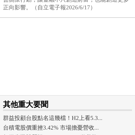
正向影響。（自立電子報2026/6/17）
其他重大要聞
群益投顧台股點名這幾檔！H2上看5.3...
台積電股價重挫3.42% 市場擔憂營收...