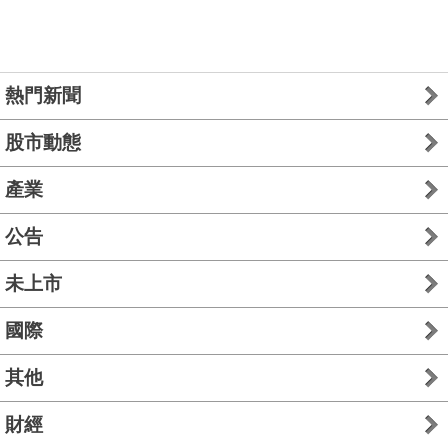
熱門新聞
股市動態
產業
公告
未上市
國際
其他
財經