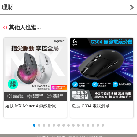
理財
其他人也逛...
羅技 MX Master 4 無線滑鼠
羅技 G304 電競滑鼠