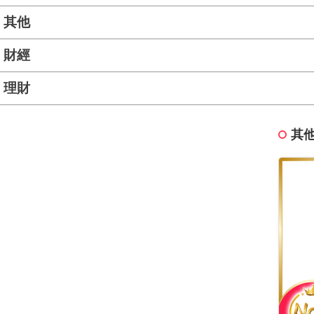
其他
財經
理財
其他