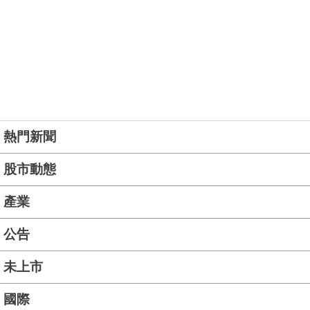
熱門新聞
股市動態
產業
公告
未上市
國際