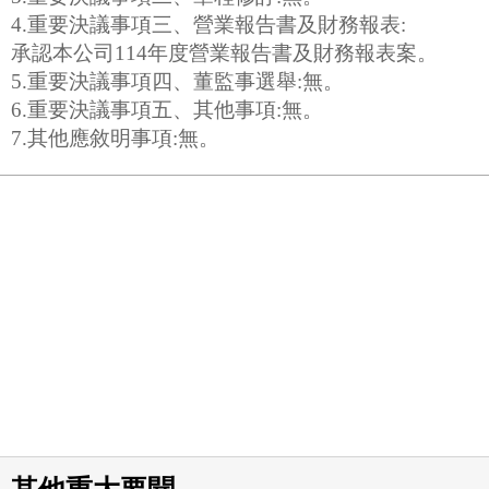
4.重要決議事項三、營業報告書及財務報表:
承認本公司114年度營業報告書及財務報表案。
5.重要決議事項四、董監事選舉:無。
6.重要決議事項五、其他事項:無。
7.其他應敘明事項:無。