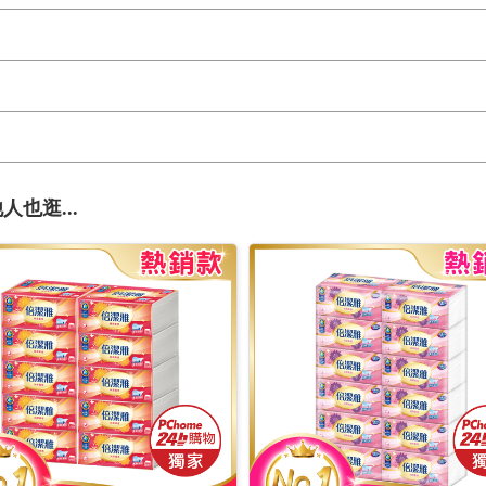
人也逛...