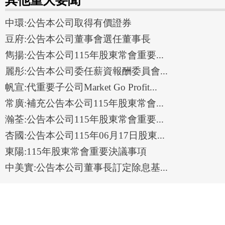
其他重大要聞
中環:公告本公司取得有價證券
豆府:公告本公司董事會選任董事長
雋揚:公告本公司115年股東常會重要...
麗彤:公告本公司委任薪資報酬委員會...
帆宣:代重要子公司Market Go Profit...
常廣:補充公告本公司115年股東常會...
瀚荃:公告本公司115年股東常會重要...
杏國:公告本公司115年06月17日股東...
東陽:115年股東常會重要決議事項
中美實:公告本公司董事長訂定除息基...