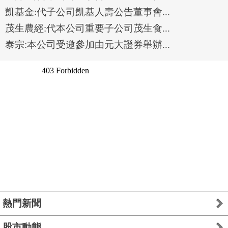
凱基金:代子公司凱基人壽公告董事會...
茂生農經:代本公司重要子公司茂生食...
泰宗:本公司受邀參加由元大證券舉辦...
熱門新聞
股市動態