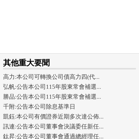
其他重大要聞
高力:本公司可轉換公司債高力四(代...
弘帆:公告本公司115年股東常會補選...
勝品:公告本公司115年股東常會補選...
千附:公告本公司除息基準日
凱鈺:本公司有價證券近期多次達公佈...
訊連:公告本公司董事會決議委任新任...
鈦昇:公告本公司董事會通過總經理任...