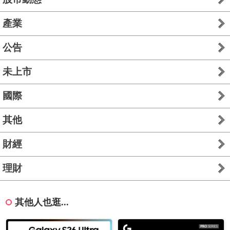
產業
公告
未上市
國際
其他
財經
理財
其他人也逛...