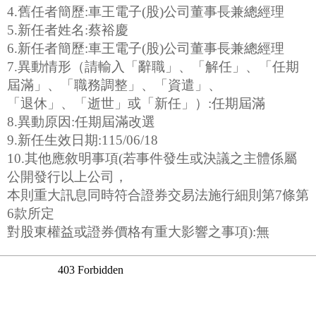
4.舊任者簡歷:車王電子(股)公司董事長兼總經理
5.新任者姓名:蔡裕慶
6.新任者簡歷:車王電子(股)公司董事長兼總經理
7.異動情形（請輸入「辭職」、「解任」、「任期
屆滿」、「職務調整」、「資遣」、
「退休」、「逝世」或「新任」）:任期屆滿
8.異動原因:任期屆滿改選
9.新任生效日期:115/06/18
10.其他應敘明事項(若事件發生或決議之主體係屬
公開發行以上公司，
本則重大訊息同時符合證券交易法施行細則第7條第
6款所定
對股東權益或證券價格有重大影響之事項):無