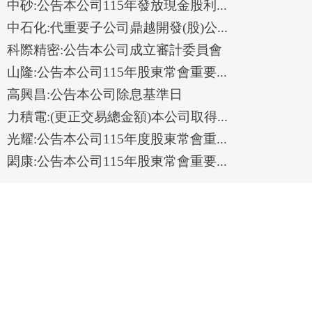
中砂:公告本公司115年發放現金股利...
中石化:代重要子公司鼎越開發(股)公...
科際精密:公告本公司成立審計委員會
山隆:公告本公司115年股東常會重要...
高興昌:公告本公司除息基準日
力積電:(更正交易總金額)本公司取得...
光耀:公告本公司115年度股東常會重...
閎康:公告本公司115年股東常會重要...