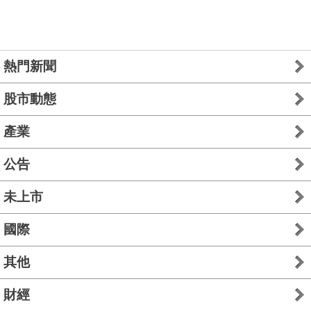
熱門新聞
股市動態
產業
公告
未上市
國際
其他
財經