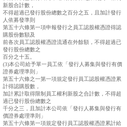
新股合計數，
不得超過已發行股份總數之百分之五，且加計發行
人依募發準則
第五十六條第一項申報發行之員工認股權憑證得認
購股份數額及
前各次員工認股權憑證流通在外餘額，不得超過已
發行股份總數之
百分之十五。
(3)本公司給予單一員工依「發行人募集與發行有價
證券處理準則」
第五十六條之一第一項規定發行員工認股權憑證累
計得認購股數，
加計累計取得限制員工權利新股之合計數，不得超
過已發行股份總數之
千分之三，且加計本公司依「發行人募集與發行有
價證券處理準則」
第五十六條第一項規定發行員工認股權憑證累計給