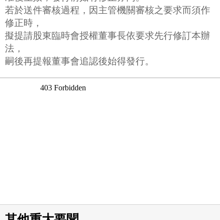
若於送件審核過程，因主管機關審核之要求而須作
修正時，
擬提請股東臨時會授權董事長依要求先行修訂本辦
法，
嗣後再提報董事會追認後始得發行。
其他重大要聞