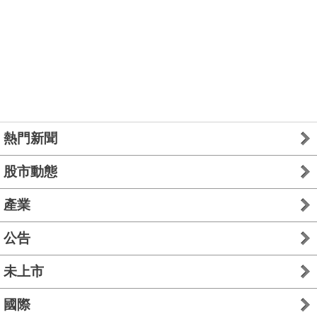
熱門新聞
股市動態
產業
公告
未上市
國際