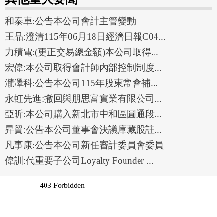
和泰車:公告本公司會計主管變動
王品:澄清115年06月18日經濟日報C04...
力積電:(更正交易總金額)本公司取得...
宏偉:本公司取得會計師內部控制制度...
瀧澤科:公告本公司115年股東常會補...
永虹先進:撤回與朋思富實業有限公司...
亞昕:本公司購入新北市中和區圓通段...
昇貿:公告本公司董事會決議庫藏股註...
凡事康:公告本公司新任審計委員會委員
偉訓:代重要子公司Loyalty Founder ...