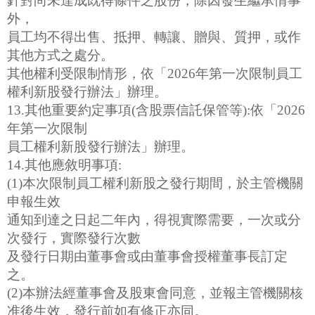
針對尚未達成既得條件之股份，除因發生繼承情事
外，
員工均不得出售、抵押、轉讓、贈與、質押，或作
其他方式之處分。
其他權利受限制情形，依「2026年第一次限制員工
權利新股發行辦法」辦理。
13.其他重要約定事項(含股票信託保管等):依「2026
年第一次限制
員工權利新股發行辦法」辦理。
14.其他應敘明事項:
(1)本次限制員工權利新股之發行期間，於主管機關
申報生效
通知到達之日起二年內，得視實際需要，一次或分
次發行，實際發行次數
及發行日期由董事會或由董事會授權董事長訂定
之。
(2)本辦法經董事會及股東會同意，並報主管機關核
准後生效，發行前如有修正亦同。