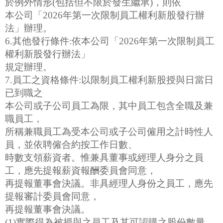
於例外情形(包括但不限於發生繼承)，則依
本公司「2026年第一次限制員工權利新股發行辦
法」辦理。
6.其他發行條件:依本公司「2026年第一次限制員工
權利新股發行辦法」
規定辦理。
7.員工之資格條件:以限制員工權利新股授與日當日
已到職之
本公司或子公司員工為限，其中員工包含全職及兼
職員工，
所稱兼職員工為受本公司或子公司僱用之計時性人
員，並依聘僱合約按工作日數、
時數支領薪資者。惟兼具董事或經理人身分之員
工，應先提報薪資報酬委員會同意，
再提報董事會決議。非具經理人身份之員工，應先
提報審計委員會同意，
再提報董事會決議。
(1)實際得為被授與之員工及其可認購之股份數量，