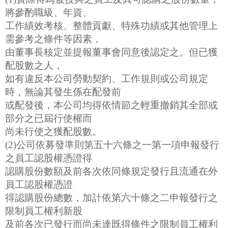
將參酌職級、年資、
工作績效考核、整體貢獻、特殊功績或其他管理上
需參考之條件等因素，
由董事長核定並提報董事會同意後認定之。但已獲
配股數之人，
如有違反本公司勞動契約、工作規則或公司規定
時，無論其發生係在配發前
或配發後，本公司均得依情節之輕重撤銷其全部或
部分之已屆行使權而
尚未行使之獲配股數。
(2)公司依募發準則第五十六條之一第一項申報發行
之員工認股權憑證得
認購股份數額及前各次依同條規定發行且流通在外
員工認股權憑證
得認購股份總數，加計依第六十條之二申報發行之
限制員工權利新股
及前各次已發行而尚未達既得條件之限制員工權利