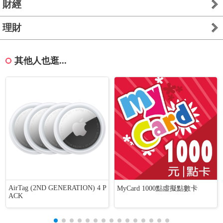
財經
理財
其他人也逛...
AirTag (2ND GENERATION) 4 P
MyCard 1000點虛擬點數卡
ACK