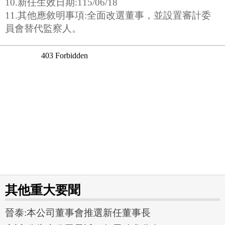
10.新任生效日期:115/06/18
11.其他應敘明事項:全面改選董事，並設置審計委
員會替代監察人。
其他重大要聞
晉泰:本公司董事會推選新任董事長