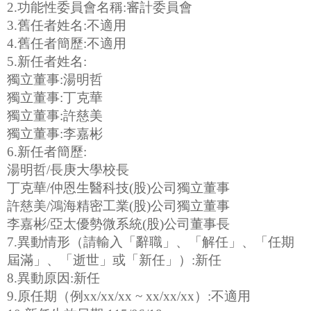
2.功能性委員會名稱:審計委員會
3.舊任者姓名:不適用
4.舊任者簡歷:不適用
5.新任者姓名:
獨立董事:湯明哲
獨立董事:丁克華
獨立董事:許慈美
獨立董事:李嘉彬
6.新任者簡歷:
湯明哲/長庚大學校長
丁克華/仲恩生醫科技(股)公司獨立董事
許慈美/鴻海精密工業(股)公司獨立董事
李嘉彬/亞太優勢微系統(股)公司董事長
7.異動情形（請輸入「辭職」、「解任」、「任期
屆滿」、「逝世」或「新任」）:新任
8.異動原因:新任
9.原任期（例xx/xx/xx ~ xx/xx/xx）:不適用