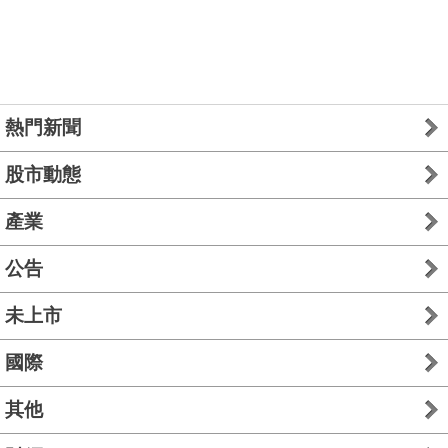
熱門新聞
股市動態
產業
公告
未上市
國際
其他