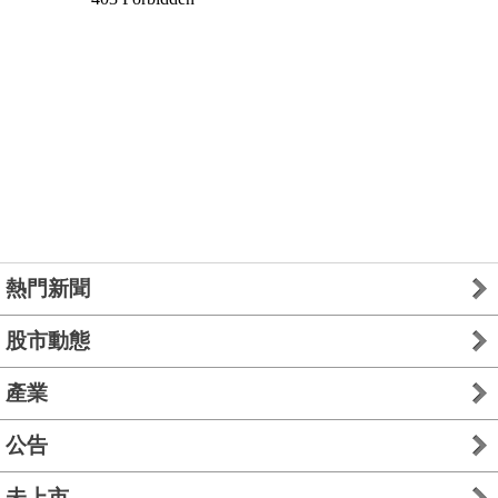
熱門新聞
股市動態
產業
公告
未上市