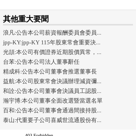
其他重大要聞
浪凡:公告本公司薪資報酬委員會委員...
jpp-KY:jpp-KY 115年股東常會重要決...
光頡:本公司有價證券近期股價異常，...
台苯:公告本公司法人董事辭任
精成科:公告本公司董事會推選董事長
益航:本公司股東常會決議辦理減資彌...
和詮:公告本公司董事會決議員工認股...
瀚宇博:本公司董事全面改選暨當選名單
百和:公告本公司董事會通過間接持股...
泰山:代重要子公司喜威世流通股份有...