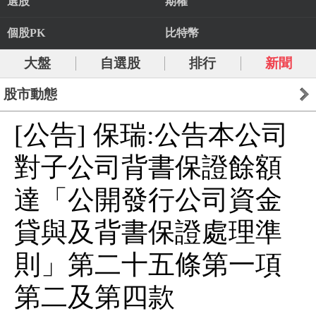
選股
期權
個股PK
比特幣
大盤
自選股
排行
新聞
股市動態
[公告] 保瑞:公告本公司
對子公司背書保證餘額
達「公開發行公司資金
貸與及背書保證處理準
則」第二十五條第一項
第二及第四款