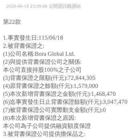
2026-06-18 23:39:06 公開資訊觀測站
第22款
1.事實發生日:115/06/18
2.被背書保證之:
(1)公司名稱:Bora Global Ltd.
(2)與提供背書保證公司之關係:
本公司直接持股100%之子公司
(3)背書保證之限額(仟元):72,844,305
(4)原背書保證之餘額(仟元):1,579,000
(5)本次新增背書保證之金額(仟元):1,468,470
(6)迄事實發生日止背書保證餘額(仟元):3,047,470
(7)被背書保證公司實際動支金額(仟元):0
(8)本次新增背書保證之原因:
本公司為子公司提供融資額度保證
3.被背書保證公司提供擔保品之: