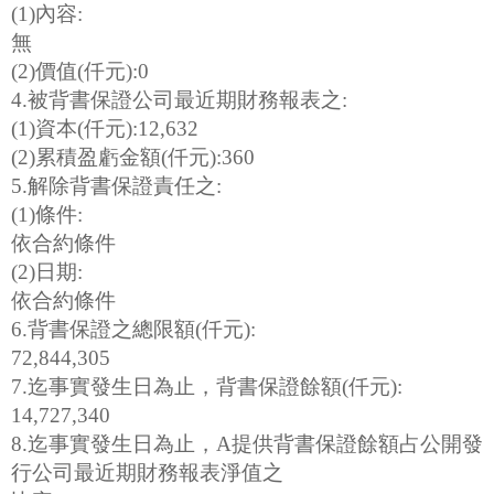
(1)內容:
無
(2)價值(仟元):0
4.被背書保證公司最近期財務報表之:
(1)資本(仟元):12,632
(2)累積盈虧金額(仟元):360
5.解除背書保證責任之:
(1)條件:
依合約條件
(2)日期:
依合約條件
6.背書保證之總限額(仟元):
72,844,305
7.迄事實發生日為止，背書保證餘額(仟元):
14,727,340
8.迄事實發生日為止，A提供背書保證餘額占公開發
行公司最近期財務報表淨值之