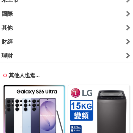
國際
其他
財經
理財
其他人也逛...