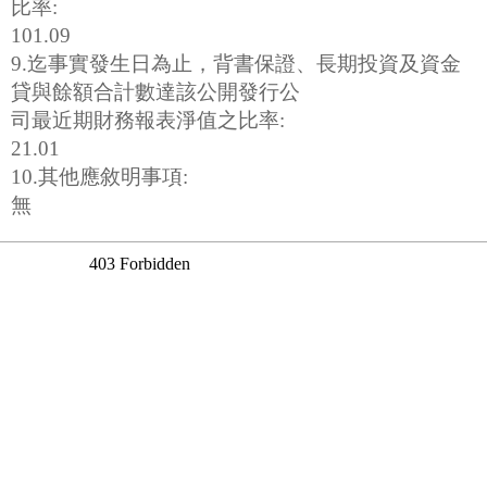
比率:
101.09
9.迄事實發生日為止，背書保證、長期投資及資金
貸與餘額合計數達該公開發行公
司最近期財務報表淨值之比率:
21.01
10.其他應敘明事項:
無