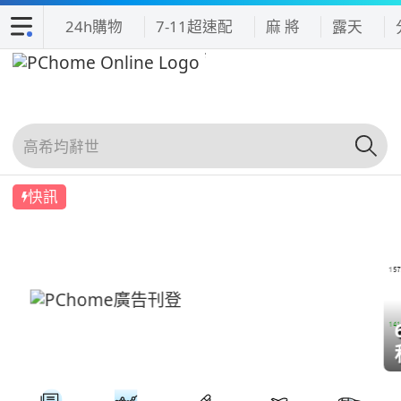
24h購物
7-11超速配
麻 將
露天
快訊