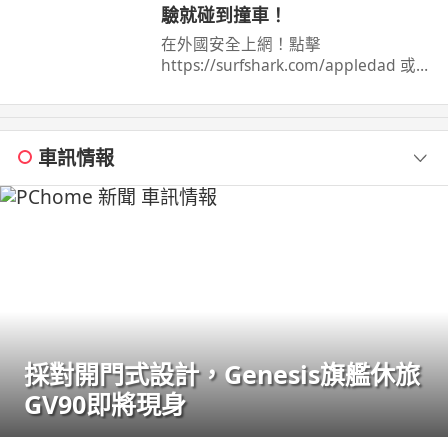
驗就碰到撞車！
在外國安全上網！點擊
https://surfshark.com/appledad 或用
優惠碼APPLEDAD 以獲得額外4 個月
Surfshark 服務！
車訊情報
採對開門式設計，Genesis旗艦休旅
GV90即將現身