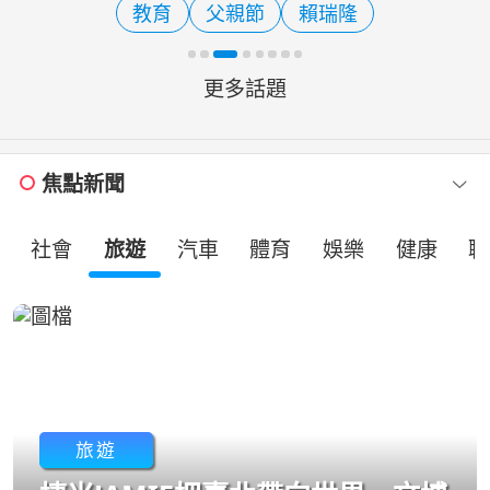
教育
父親節
賴瑞隆
「模範父親選拔暨徵文
更多話題
焦點新聞
社會
旅遊
汽車
體育
娛樂
健康
職
旅遊