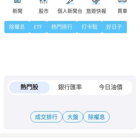
除權息
ETF
熱門排行
打卡點
好日子
熱門股
銀行匯率
今日油價
成交排行
大盤
除權息