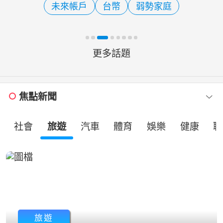
未來帳戶
台幣
弱勢家庭
口政策；總統賴清德
更多話題
焦點新聞
社會
旅遊
汽車
體育
娛樂
健康
職
旅遊