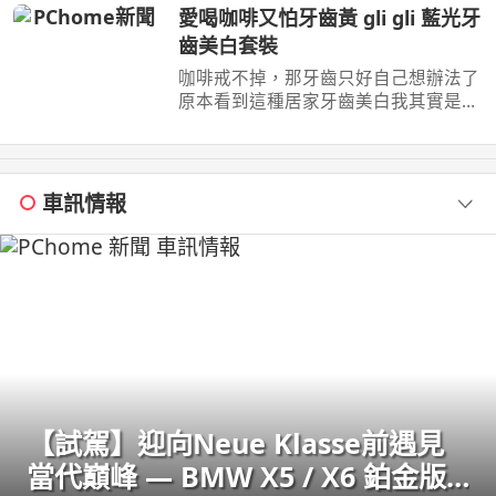
號 062985552 ...
愛喝咖啡又怕牙齒黃 gli gli 藍光牙
齒美白套裝
咖啡戒不掉，那牙齒只好自己想辦法了
原本看到這種居家牙齒美白我其實是抱
著真的有這麼簡單的心情 自己實際用
了gli ...
車訊情報
【試駕】迎向Neue Klasse前遇見
當代巔峰 — BMW X5 / X6 鉑金版