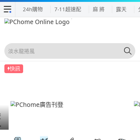
24h購物
7-11超速配
麻 將
露天
快訊
吃