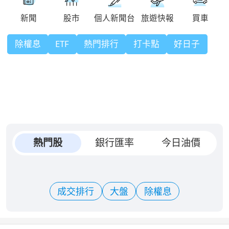
除權息
ETF
熱門排行
打卡點
好日子
熱門股
銀行匯率
今日油價
成交排行
大盤
除權息