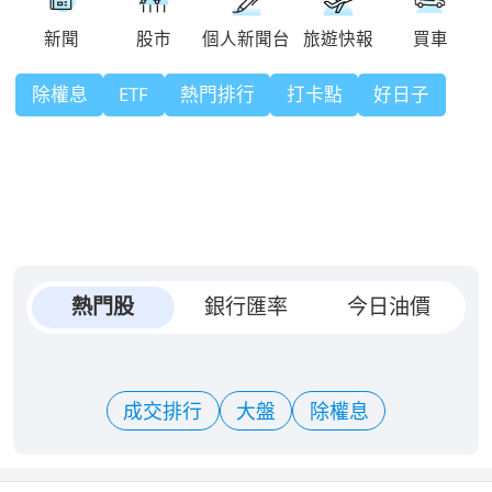
除權息
ETF
熱門排行
打卡點
好日子
熱門股
銀行匯率
今日油價
成交排行
大盤
除權息