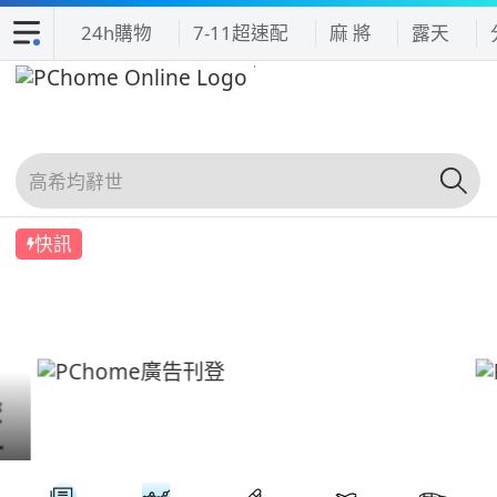
24h購物
7-11超速配
麻 將
露天
快訊
吃