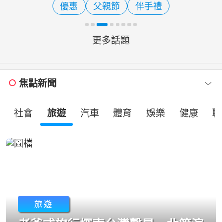
優惠
父親節
伴手禮
袖捐出熱血，幫助臨床
更多話題
焦點新聞
社會
旅遊
汽車
體育
娛樂
健康
職
旅遊