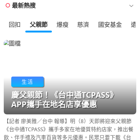
最新熱搜
回扣
父親節
爆瘦
慈濟
國安基金
遺
生活
慶父親節！《台中通TCPASS》
APP攜手在地名店享優惠
【記者 廖美雅／台中 報導】明（8）天即將迎來父親節
《台中通TCPASS》攜手多家在地優質特約店家，推出餐
飲、伴手禮及汽車百貨等多元優惠。民眾只要下載《台