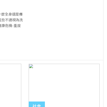
什麼全身還是癢
這些不適視為洗
康危機-重度