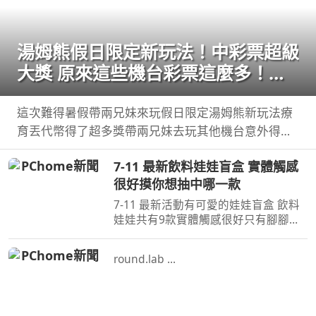
湯姆熊假日限定新玩法！中彩票超級
大獎 原來這些機台彩票這麼多！
【Bobo TV】
這次難得暑假帶兩兄妹來玩假日限定湯姆熊新玩法療
育丟代幣得了超多獎帶兩兄妹去玩其他機台意外得到
超多彩票！ 我們的蹦蹦 ...
7-11 最新飲料娃娃盲盒 實體觸感
很好摸你想抽中哪一款
7-11 最新活動有可愛的娃娃盲盒 飲料
娃娃共有9款實體觸感很好只有腳腳沒
有手也沒有磁吸蠻大一隻的，大尺寸吊
環掛在包包 ...
round.lab ...