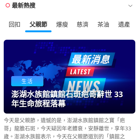
最新熱搜
回扣
父親節
爆瘦
慈濟
茶油
遺產
生活
澎湖水族館鎮館石斑疤哥辭世 33
年生命旅程落幕
今天是父親節，遺憾的是，澎湖水族館鎮館之寶「疤
哥」龍膽石斑，今天疑因年老體衰，安靜離世，享年33
歲。澎湖水族館表示，今天在父親節道別的「鎮館之