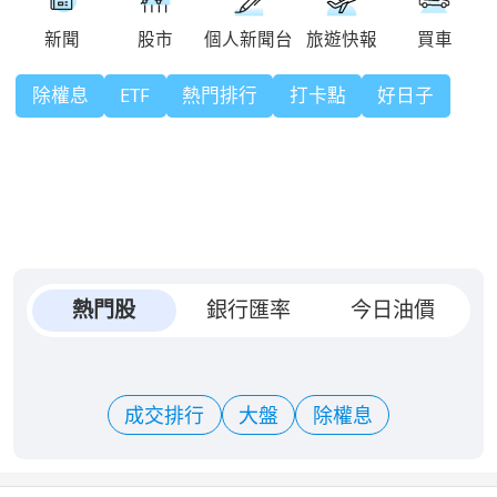
除權息
ETF
熱門排行
打卡點
好日子
熱門股
銀行匯率
今日油價
成交排行
大盤
除權息