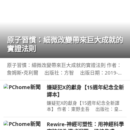
原子習慣：細微改變帶來巨大成就的
實證法則
原子習慣：細微改變帶來巨大成就的實證法則 作者：
詹姆斯•克利爾 出版社：方智 出版日期：2019-
06-01 00:00:00 每天都進步1%，一年後，你會進步
嫌疑犯X的獻身【15週年紀念全新
37倍；每天都退步1%，一年後，你會弱化到趨近於
譯本】
0！你的
嫌疑犯X的獻身【15週年紀念全新譯
本】 作者：東野圭吾 出版社：皇冠
文化 出版日期：2020-07-27
00:00:00 有一種愛情，永遠不會說出
Rewire-神經可塑性：用神經科學
「我愛妳」， 卻比任何關係都更刻骨