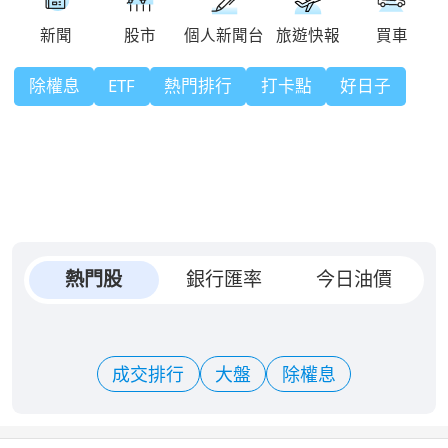
除權息
ETF
熱門排行
打卡點
好日子
熱門股
銀行匯率
今日油價
成交排行
大盤
除權息