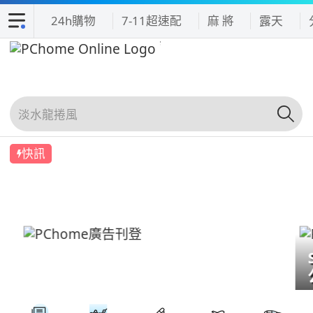
24h購物
7-11超速配
麻 將
露天
快訊