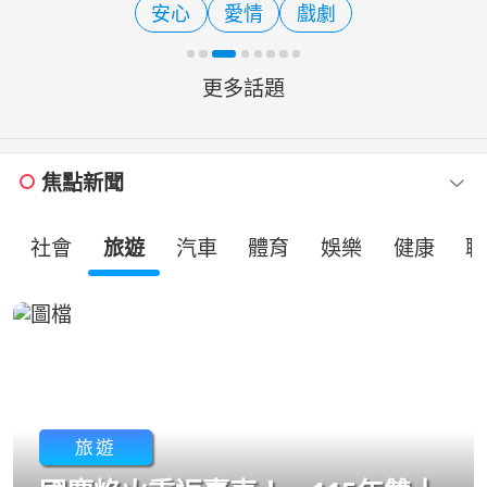
安心
愛情
戲劇
方志友飾演的素芬，展
更多話題
焦點新聞
社會
旅遊
汽車
體育
娛樂
健康
職
旅遊