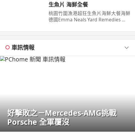
生魚片 海鮮全餐
桃園竹圍漁港超狂生魚片海鮮大餐海鮮
德國Emma Neals Yard Remedies ...
車訊情報
好擊敗之－Mercedes-AMG挑戰
Porsche 全軍覆沒