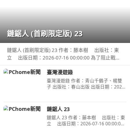
鏈鋸人 (首刷限定版) 23
鏈鋸人 (首刷限定版) 23 作者：藤本樹 出版社：東
立 出版日期：2026-07-16 00:00:00 為了阻止戰爭
惡魔盤算的恐怖計畫，小死要求淀治出手相助，與此
臺灣漫遊錄
同時想消除死之惡魔的公安也企圖與淀治接觸。夾在
兩
臺灣漫遊錄 作者：青山千鶴子、楊雙
子 出版社：春山出版 出版日期：2020-
03-31 00:00:00 昭和臺灣縱貫鐵道美食
之旅 楊双子虛構譯作《臺灣漫遊錄》
華麗面世 「我們一起吃遍臺島吧！」
鏈鋸人 23
――青山千鶴子（
鏈鋸人 23 作者：藤本樹 出版社：東
立 出版日期：2026-07-16 00:00:00
為了阻止戰爭惡魔盤算的恐怖計畫，小