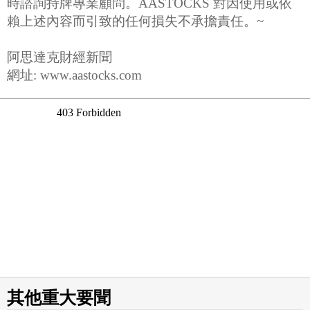
時諮詢持牌專業顧問。AASTOCKS 對因使用或依
賴上述內容而引致的任何損失不承擔責任。~
阿思達克財經新聞
網址: www.aastocks.com
其他重大要聞