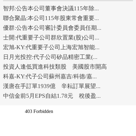
智邦:公告本公司董事會決議115年除...
聯合聚晶:本公司115年股東常會重要...
優群:公告本公司審計委員會委員任期...
士開:代重要子公司群欣置業(股)公司...
宏旭-KY:代重要子公司上海宏旭智能...
日月光投控:代子公司矽品精密工業(...
投資人逢低買進科技類股 美國股市開高
科嘉-KY:代子公司蘇州嘉吉/科德/嘉...
漢唐在手訂單1939億 辛耘訂單展望...
中信金前5月EPS自結1.78元 稅後盈...