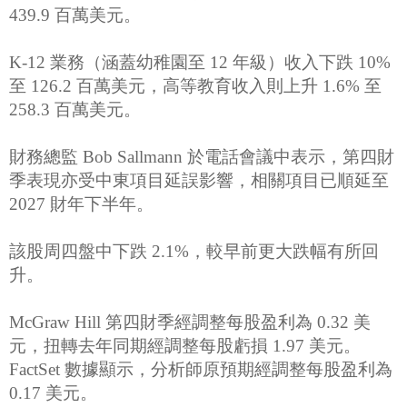
439.9 百萬美元。
K-12 業務（涵蓋幼稚園至 12 年級）收入下跌 10%
至 126.2 百萬美元，高等教育收入則上升 1.6% 至
258.3 百萬美元。
財務總監 Bob Sallmann 於電話會議中表示，第四財
季表現亦受中東項目延誤影響，相關項目已順延至
2027 財年下半年。
該股周四盤中下跌 2.1%，較早前更大跌幅有所回
升。
McGraw Hill 第四財季經調整每股盈利為 0.32 美
元，扭轉去年同期經調整每股虧損 1.97 美元。
FactSet 數據顯示，分析師原預期經調整每股盈利為
0.17 美元。