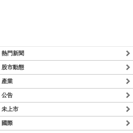
熱門新聞
股市動態
產業
公告
未上市
國際