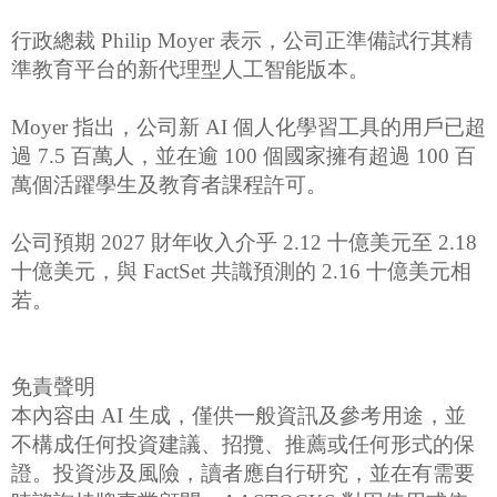
行政總裁 Philip Moyer 表示，公司正準備試行其精
準教育平台的新代理型人工智能版本。
Moyer 指出，公司新 AI 個人化學習工具的用戶已超
過 7.5 百萬人，並在逾 100 個國家擁有超過 100 百
萬個活躍學生及教育者課程許可。
公司預期 2027 財年收入介乎 2.12 十億美元至 2.18
十億美元，與 FactSet 共識預測的 2.16 十億美元相
若。
免責聲明
本內容由 AI 生成，僅供一般資訊及參考用途，並
不構成任何投資建議、招攬、推薦或任何形式的保
證。投資涉及風險，讀者應自行研究，並在有需要