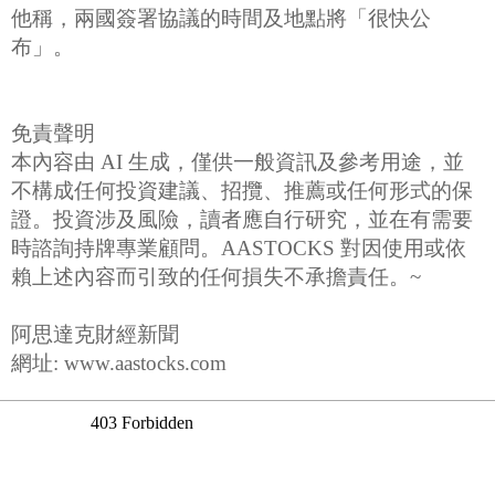
他稱，兩國簽署協議的時間及地點將「很快公
布」。
免責聲明
本內容由 AI 生成，僅供一般資訊及參考用途，並
不構成任何投資建議、招攬、推薦或任何形式的保
證。投資涉及風險，讀者應自行研究，並在有需要
時諮詢持牌專業顧問。AASTOCKS 對因使用或依
賴上述內容而引致的任何損失不承擔責任。~
阿思達克財經新聞
網址: www.aastocks.com