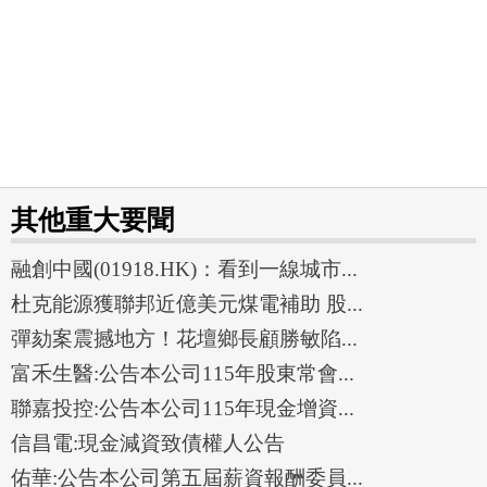
其他重大要聞
融創中國(01918.HK)：看到一線城市...
杜克能源獲聯邦近億美元煤電補助 股...
彈劾案震撼地方！花壇鄉長顧勝敏陷...
富禾生醫:公告本公司115年股東常會...
聯嘉投控:公告本公司115年現金增資...
信昌電:現金減資致債權人公告
佑華:公告本公司第五屆薪資報酬委員...