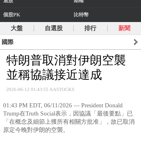
選股
期權
個股PK
比特幣
大盤
自選股
排行
新聞
國際
特朗普取消對伊朗空襲
並稱協議接近達成
2026-06-12 01:43:55 AASTOCKS
01:43 PM EDT, 06/11/2026 — President Donald
Trump在Truth Social表示，因協議「最後要點」已
「在概念及細節上獲所有相關方批准」，故已取消
原定今晚對伊朗的空襲。