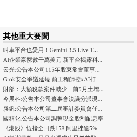
其他重大要聞
叫車平台也愛用！Gemini 3.5 Live T...
AI企業豪擲數千萬美元 新平台揭露科...
云光:公告本公司115年股東常會董事...
Grok安全爭議延燒 前工程師控xAI打...
財部：大額稅款案件減少 前5月土增...
今展科:公告本公司董事會決議分派現...
勝釩:公告本公司第二屆審計委員會任...
國精化:公告本公司調整現金股利配息率
《港股》恆指全日跌158 阿里挫逾5% ...