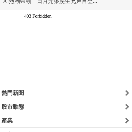
AI熱潮帶動 日月光張虔生兄弟首登...
熱門新聞
股市動態
產業