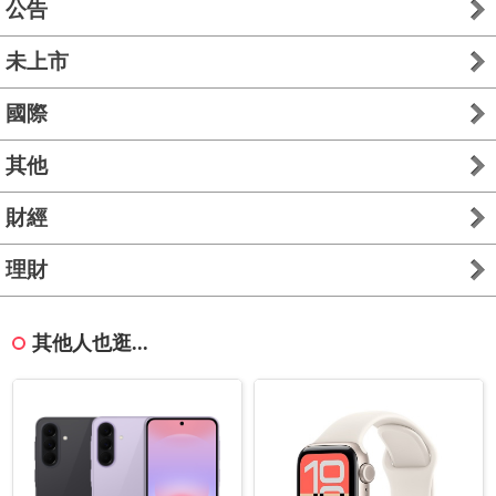
公告
未上市
國際
其他
財經
理財
其他人也逛...