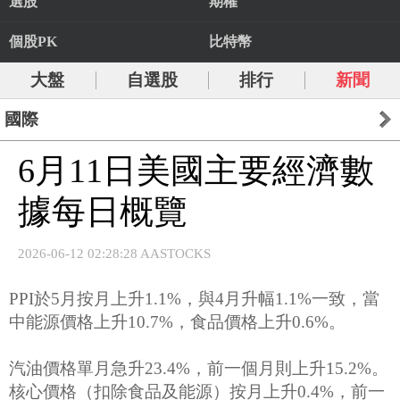
選股
期權
個股PK
比特幣
大盤
自選股
排行
新聞
國際
6月11日美國主要經濟數
據每日概覽
2026-06-12 02:28:28 AASTOCKS
PPI於5月按月上升1.1%，與4月升幅1.1%一致，當
中能源價格上升10.7%，食品價格上升0.6%。
汽油價格單月急升23.4%，前一個月則上升15.2%。
核心價格（扣除食品及能源）按月上升0.4%，前一