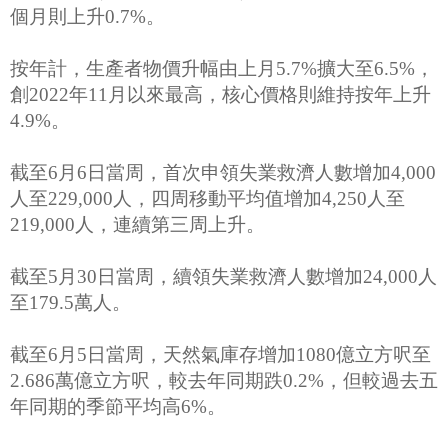
個月則上升0.7%。
按年計，生產者物價升幅由上月5.7%擴大至6.5%，
創2022年11月以來最高，核心價格則維持按年上升
4.9%。
截至6月6日當周，首次申領失業救濟人數增加4,000
人至229,000人，四周移動平均值增加4,250人至
219,000人，連續第三周上升。
截至5月30日當周，續領失業救濟人數增加24,000人
至179.5萬人。
截至6月5日當周，天然氣庫存增加1080億立方呎至
2.686萬億立方呎，較去年同期跌0.2%，但較過去五
年同期的季節平均高6%。