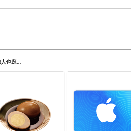
人也逛...