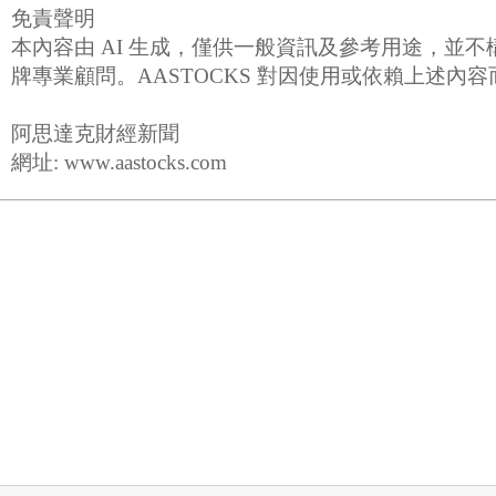
免責聲明
本內容由 AI 生成，僅供一般資訊及參考用途，
牌專業顧問。AASTOCKS 對因使用或依賴上述內
阿思達克財經新聞
網址: www.aastocks.com