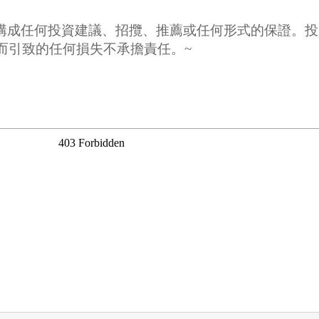
並不構成任何投資建議、招攬、推薦或任何形式的保證。
容而引致的任何損失不承擔責任。~