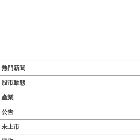
熱門新聞
股市動態
產業
公告
未上市