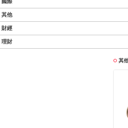
國際
其他
財經
理財
其他