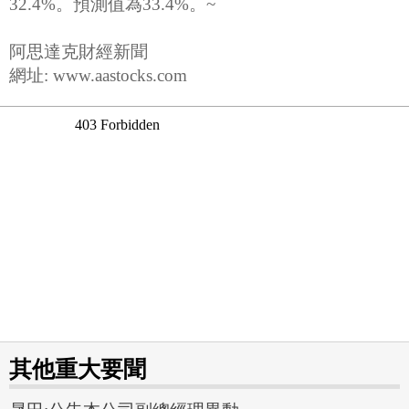
32.4%。預測值為33.4%。~
阿思達克財經新聞
網址: www.aastocks.com
其他重大要聞