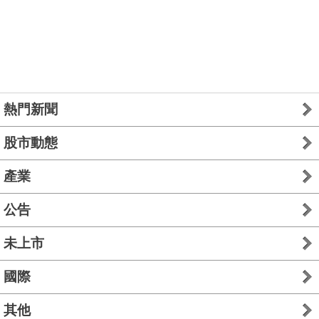
熱門新聞
股市動態
產業
公告
未上市
國際
其他