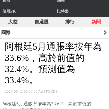
選股
期權
個股PK
比特幣
大盤
自選股
排行
新聞
國際
阿根廷5月通脹率按年為
33.6%，高於前值的
32.4%。預測值為
33.4%。
2026-06-12 03:00:00 AASTOCKS
阿根廷5月通脹率按年為33.6%，高於前值的