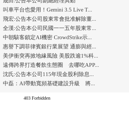
晟田:公告本公司副總經理異動
叫車平台也愛用！Gemini 3.5 Live T...
飛宏:公告本公司股東常會批准解除董...
全漢:公告本公司民國一一五年股東常...
中朝駭客鎖定AI機密 CrowdStrike示...
惠譽下調菲律賓銀行業展望 通膨與經...
美伊衝突再掀地緣風險 美股跌逾1%科...
遠傳跨界打造餐飲生態圈 去哪吃APP...
沈氏:公告本公司115年現金股利除息...
中磊：AI帶動寬頻基礎建設升級 將...