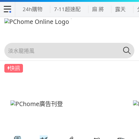
24h購物
7-11超速配
麻 將
露天
快訊