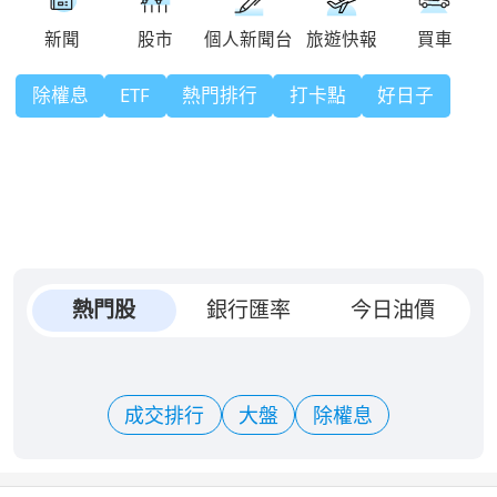
除權息
ETF
熱門排行
打卡點
好日子
熱門股
銀行匯率
今日油價
成交排行
大盤
除權息