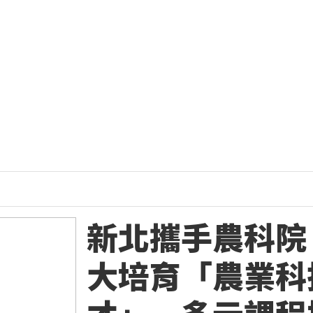
新北攜手農科院
大培育「農業科