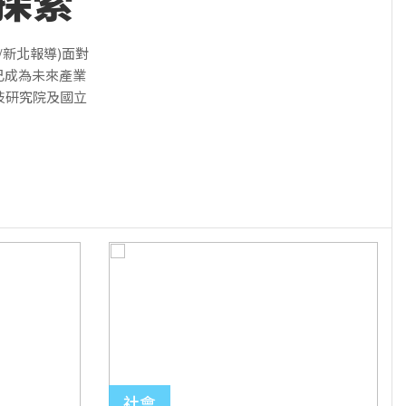
探索
新北報導)面對
已成為未來產業
技研究院及國立