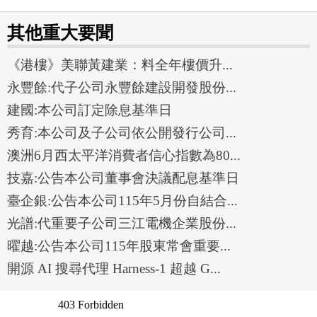
其他重大要聞
《港樓》美聯黃建業：料全年樓價升...
永豐餘:代子公司永豐餘建設開發股份...
建國:本公司訂定除息基準日
秀育:本公司及子公司依公開發行公司...
澳洲6月西太平洋消費者信心指數為80...
技嘉:公告本公司董事會決議配息基準日
臺企銀:公告本公司115年5月份自結合...
光譜:代重要子公司三江電機企業股份...
曜越:公告本公司115年股東常會重要...
開源 AI 搜尋代理 Harness-1 超越 G...