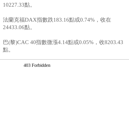
10227.33點。
法蘭克福DAX指數跌183.16點或0.74%，收在
24433.06點。
巴(黎)CAC 40指數微漲4.14點或0.05%，收8203.43
點。