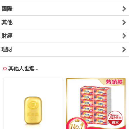
國際
其他
財經
理財
其他人也逛...