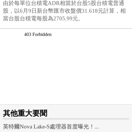
由於每單位台積電ADR相當於台股5股台積電普通
股，以6月9日新台幣匯市收盤價31.618元計算，相
當台股台積電每股為2705.99元。
其他重大要聞
英特爾Nova Lake-S處理器首度曝光！...