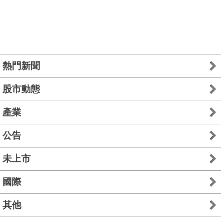
熱門新聞
股市動態
產業
公告
未上市
國際
其他