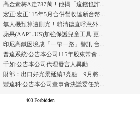
高金素梅A走787萬！他揭「這錢也詐...
宏正:宏正115年5月合併營收達新台幣...
無人機預算遭刪光！賴清德直呼意外...
蘋果(AAPL.US)加強保護兒童工具 更...
印尼高鐵困境成「一帶一路」警訊 台...
普達系統:公告本公司115年股東常會...
千如:公告本公司代理發言人異動
財部：出口好光景延續3亮點 9月將...
豐達科:公告本公司董事會決議委任第...