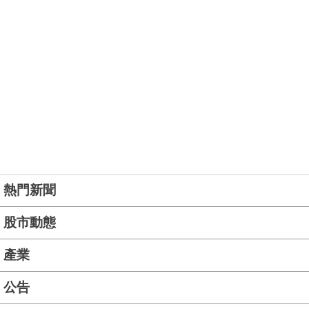
熱門新聞
股市動態
產業
公告