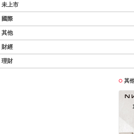
未上市
國際
其他
財經
理財
其他