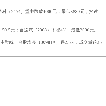
科（2454）盤中跌破4000元，最低3880元，挫逾
0.5元；台達電（2308）下挫4%，最低2080元。
動統一台股增長（00981A）跌2.5%，成交量逾25