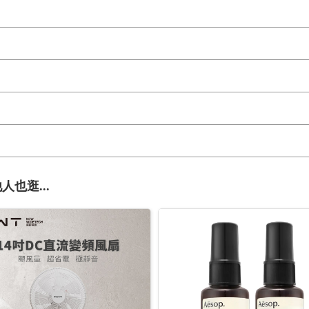
人也逛...