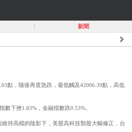
新聞
點，隨後再度急跌，最低觸及42006.39點，高低
子指數下挫1.83%，金融指數跌0.53%。
能維持高檔的陰影下，美股高科技類股大幅修正，台