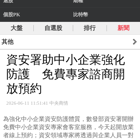
選股
期權
個股PK
比特幣
大盤
自選股
排行
新聞
其他
資安署助中小企業強化
防護 免費專家諮商開
放預約
2026-06-11 11:51:41 中央商情
為強化中小企業資安防護體質，數發部資安署開辦
免費中小企業資安專家會客室服務，今天起開放業
者線上預約；資安領域專家將透過與企業人員一對