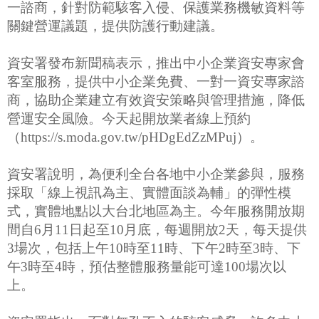
一諮商，針對防範駭客入侵、保護業務機敏資料等
關鍵營運議題，提供防護行動建議。
資安署發布新聞稿表示，推出中小企業資安專家會
客室服務，提供中小企業免費、一對一資安專家諮
商，協助企業建立有效資安策略與管理措施，降低
營運安全風險。今天起開放業者線上預約
（https://s.moda.gov.tw/pHDgEdZzMPuj）。
資安署說明，為便利全台各地中小企業參與，服務
採取「線上視訊為主、實體面談為輔」的彈性模
式，實體地點以大台北地區為主。今年服務開放期
間自6月11日起至10月底，每週開放2天，每天提供
3場次，包括上午10時至11時、下午2時至3時、下
午3時至4時，預估整體服務量能可達100場次以
上。