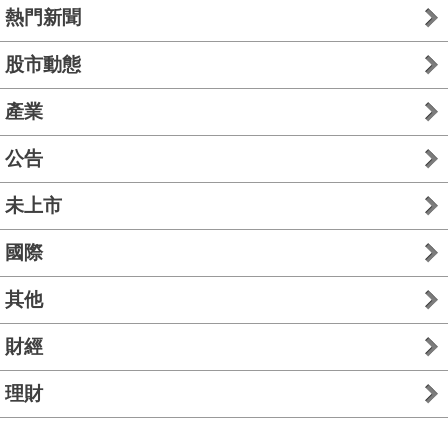
熱門新聞
股市動態
產業
公告
未上市
國際
其他
財經
理財