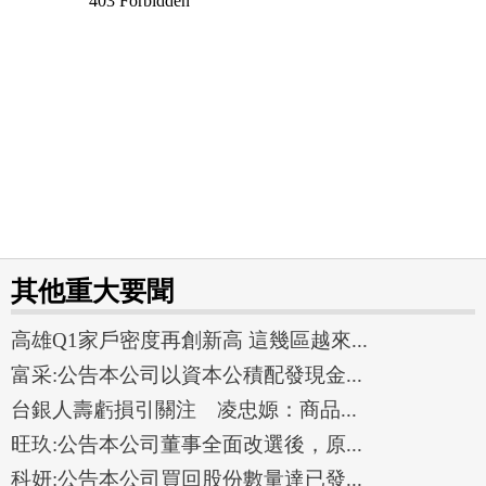
其他重大要聞
高雄Q1家戶密度再創新高 這幾區越來...
富采:公告本公司以資本公積配發現金...
台銀人壽虧損引關注 凌忠嫄：商品...
旺玖:公告本公司董事全面改選後，原...
科妍:公告本公司買回股份數量達已發...