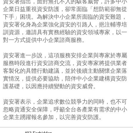
資安署指出，面對無孔不入的駭客威脅，許多中小
企業日益重視資安防護，卻常面臨「想防範卻無從
下手」困境。為解決中小企業所面臨的資安難題，
資安署化身為企業強化資安的引路人，挹注輔導培
訓資源，邀請具有實務經驗的資安領域專家，以一
對一方式提供中小企業諮商服務。
資安署進一步說，這項服務安排企業與專家於專屬
服務時段進行資安諮商交流，資安專家將提供業者
客製化的具體行動建議，並於後續主動關懷企業落
實情況，提供必要協助，陪伴中小企業建構資安防
護基礎，以因應持續變動的資安威脅。
資安署表示，企業追求數位競爭力的同時，也不可
忽略資通安全保障，呼籲全台各產業有需求的中小
企業主踴躍報名參加，以完善資安防護。