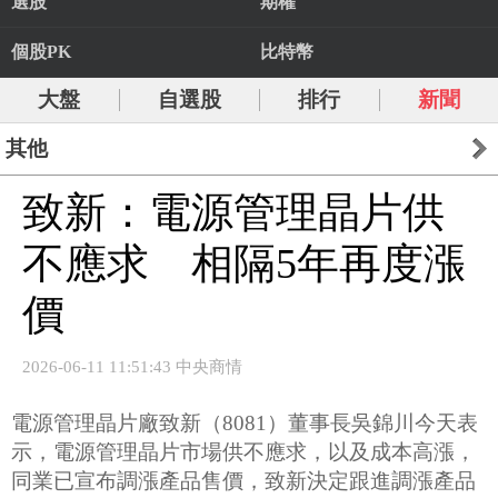
選股
期權
個股PK
比特幣
大盤
自選股
排行
新聞
其他
致新：電源管理晶片供
不應求 相隔5年再度漲
價
2026-06-11 11:51:43 中央商情
電源管理晶片廠致新（8081）董事長吳錦川今天表
示，電源管理晶片市場供不應求，以及成本高漲，
同業已宣布調漲產品售價，致新決定跟進調漲產品