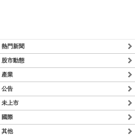
熱門新聞
股市動態
產業
公告
未上市
國際
其他