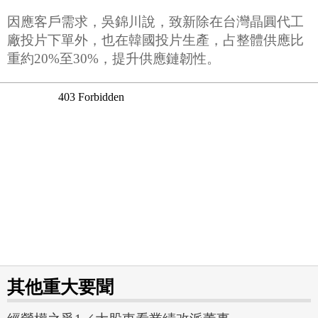
因應客戶需求，吳錦川說，致新除在台灣晶圓代工
廠投片下單外，也在韓國投片生產，占整體供應比
重約20%至30%，提升供應鏈韌性。
其他重大要聞