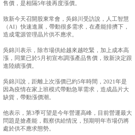
售價，是相隔5年後再度漲價。
致新今天召開股東常會，吳錦川受訪說，人工智慧
（AI）快速進展，帶動很多需求，在產能排擠下，
造成電源管理晶片供不應求。
吳錦川表示，除市場供給越來越吃緊，加上成本高
漲，同業已於5月初宣布調漲產品售價，致新決定跟
進陸續漲價。
吳錦川說，距離上次漲價已約5年時間，2021年是
因為疫情在家上班模式帶動急單需求，造成晶片大
缺貨，帶動漲價潮。
他表示，第3季可望是今年營運高峰，目前營運最大
問題是搶產能，觀察供給情況，預期明年市場仍將
處於供不應求態勢。