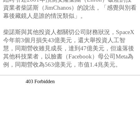
資業者柴諾斯（JimChanos）的說法，「感覺與別看
幕後藏鏡人是誰的情況類似」。
柴諾斯與其他投資人都關切公司財務狀況，SpaceX
今年前3個月損失43億美元，還大舉投資人工智
慧，同期營收雖見成長，達到47億美元，但遠落後
其他科技業者，以臉書（Facebook）母公司Meta為
例，同期營收為563億美元，市值1.4兆美元。