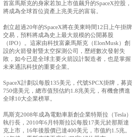
首富馬斯克的身家若加上市值飆升的SpaceX控股，
將成為全球首位資產上兆美元的富翁。
創立超過20年的SpaceX將在美東時間12日上午掛牌
交易，預料將成為史上最大規模的公開募股
（IPO）。這家由科技富豪馬斯克（ElonMusk）創
設的火箭發射暨太空探測公司，歷經數次發射失
敗，如今已是全球主要火箭設計製造者，也是掌握
未來通訊科技的重要企業。
SpaceX計劃以每股135美元，代號SPCX掛牌，募資
750億美元，總市值預估約1.8兆美元，有機會擠進
全球10大企業榜單。
馬斯克2008年成為電動車新創企業特斯拉（Tesla）
執行長，2010年6月特斯拉以每股17美元於那斯達
克上市，16年後股價已達400美元，市值約1.5兆。