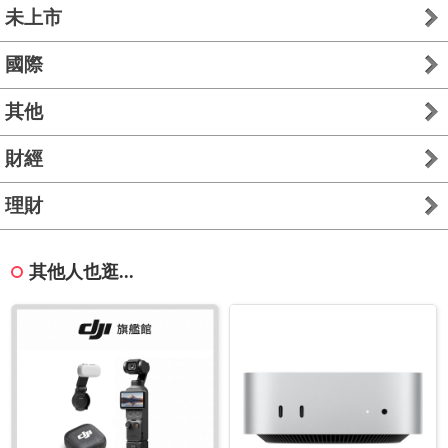
未上市
國際
其他
財經
理財
其他人也逛...