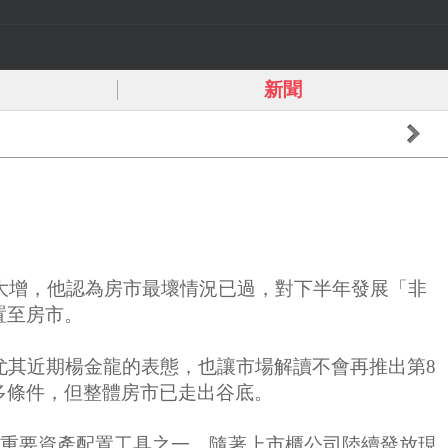
新聞
心大增，他認為房市最壞情況已過，對下半年發展「非
置至房市。
尤其近期楊金龍的表態，也讓市場解讀不會再推出第8
多條件，但整體房市已走出谷底。
是重要資產配置工具之一，隨著上市櫃公司陸續發放現