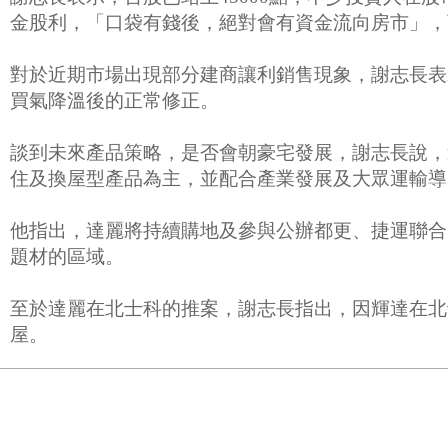
金股利，「口袋有錢後，絕對會有資金流向房市」，
對於近期市場出現部分建商讓利銷售現象，謝志長表
買氣降溫後的正常修正。
談到未來產品策略，是否會朝豪宅發展，謝志長說，
住及換屋型產品為主，並配合產業發展及大眾運輸導
他指出，達麗將持續購地及參與公辦都更、捷運聯合
題材的區域。
至於達麗在北士科的推案，謝志長指出，因輝達在北士
屋。