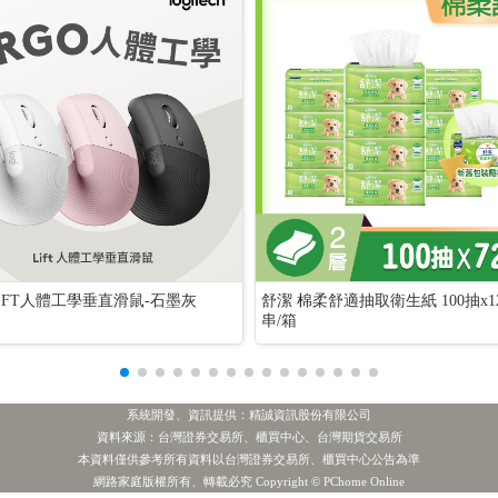
LIFT人體工學垂直滑鼠-石墨灰
舒潔 棉柔舒適抽取衛生紙 100抽x1
串/箱
系統開發、資訊提供：精誠資訊股份有限公司
資料來源：台灣證券交易所、櫃買中心、台灣期貨交易所
本資料僅供參考所有資料以台灣證券交易所、櫃買中心公告為準
「新台幣1元」，公告期間：115年8月5日至115年11月4日。
網路家庭版權所有、轉載必究 Copyright © PChome Online