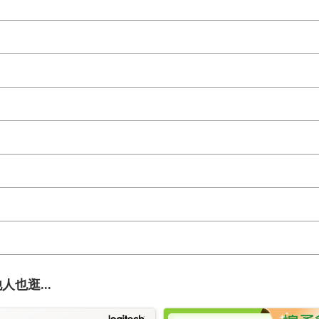
人也逛...