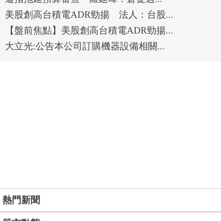
美股創高台積電ADR勁揚 法人：台股...
【盤前焦點】美股創高台積電ADR勁揚...
大立光:公告本公司訂購機器設備相關...
熱門新聞