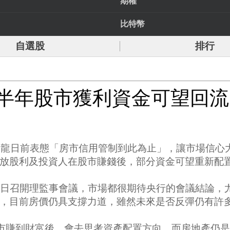
期權
比特幣
自選股
排行
半年股市獲利資金可望回流
楊金龍日前表態「房市信用管制到此為止」，讓市場信
放股利及投資人在股市賺錢後，部分資金可望重新配
8日召開理監事會議，市場都很期待央行的會議結論，
，目前房價仍具支撐力道，雖然未來是否反彈仍有許
在股市賺到財富後，會去思考資產配置方向，而房地產仍