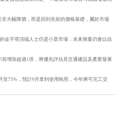
並非大幅降價，而是回到先前的價格基礎，屬於市場
宅的金字塔頂端人士仍是小眾市場；未來推案仍會以自
年前增加超過1倍，將優先評估具交通建設及產業發展
升至75%，預計9月拿到使用執照，今年將可完工交