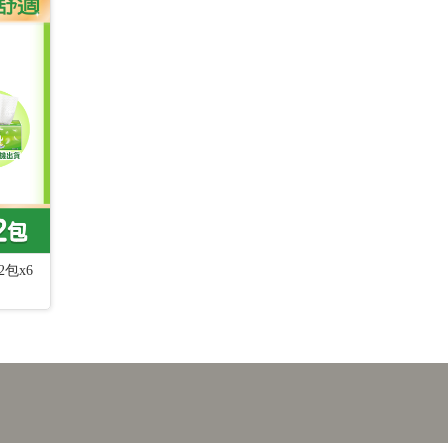
2包x6
ASUS VG27AQ5A HDR電競螢幕(27型/2K/
羅技 G304 電
210Hz/0.3ms/IPS)