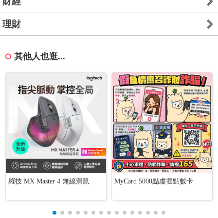
財經
理財
其他人也逛...
羅技 MX Master 4 無線滑鼠
MyCard 5000點虛擬點數卡