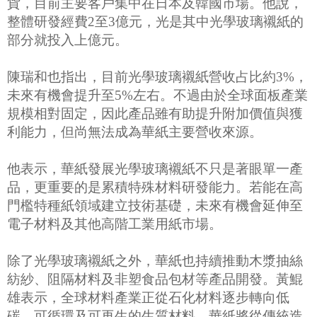
貨，目前主要客戶集中在日本及韓國市場。他說，
整體研發經費2至3億元，光是其中光學玻璃襯紙的
部分就投入上億元。
陳瑞和也指出，目前光學玻璃襯紙營收占比約3%，
未來有機會提升至5%左右。不過由於全球面板產業
規模相對固定，因此產品雖有助提升附加價值與獲
利能力，但尚無法成為華紙主要營收來源。
他表示，華紙發展光學玻璃襯紙不只是著眼單一產
品，更重要的是累積特殊材料研發能力。若能在高
門檻特種紙領域建立技術基礎，未來有機會延伸至
電子材料及其他高階工業用紙市場。
除了光學玻璃襯紙之外，華紙也持續推動木漿抽絲
紡紗、阻隔材料及非塑食品包材等產品開發。黃鯤
雄表示，全球材料產業正從石化材料逐步轉向低
碳、可循環及可再生的生質材料，華紙將從傳統造