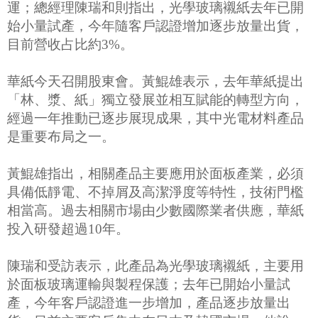
運；總經理陳瑞和則指出，光學玻璃襯紙去年已開
始小量試產，今年隨客戶認證增加逐步放量出貨，
目前營收占比約3%。
華紙今天召開股東會。黃鯤雄表示，去年華紙提出
「林、漿、紙」獨立發展並相互賦能的轉型方向，
經過一年推動已逐步展現成果，其中光電材料產品
是重要布局之一。
黃鯤雄指出，相關產品主要應用於面板產業，必須
具備低靜電、不掉屑及高潔淨度等特性，技術門檻
相當高。過去相關市場由少數國際業者供應，華紙
投入研發超過10年。
陳瑞和受訪表示，此產品為光學玻璃襯紙，主要用
於面板玻璃運輸與製程保護；去年已開始小量試
產，今年客戶認證進一步增加，產品逐步放量出