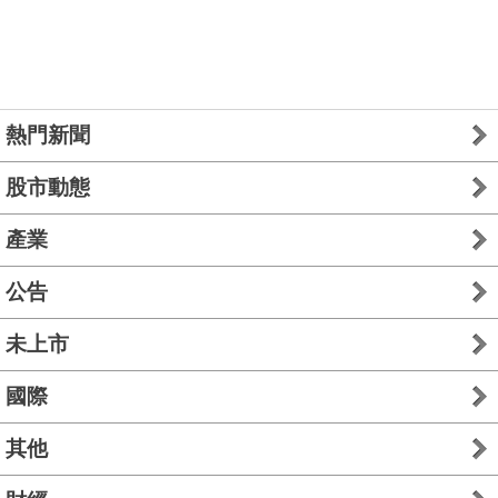
熱門新聞
股市動態
產業
公告
未上市
國際
其他