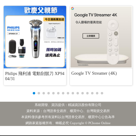
Google TV Streamer (4K)
Philips 飛利浦 電動刮鬍刀 XP94
04/31
系統開發、資訊提供：精誠資訊股份有限公司
資料來源：台灣證券交易所、櫃買中心、台灣期貨交易所
本資料僅供參考所有資料以台灣證券交易所、櫃買中心公告為準
網路家庭版權所有、轉載必究 Copyright © PChome Online
[公告] 磐亞:公告本公司一百一十五年七月財務狀況及金融資產評價調整情形
熱門新聞