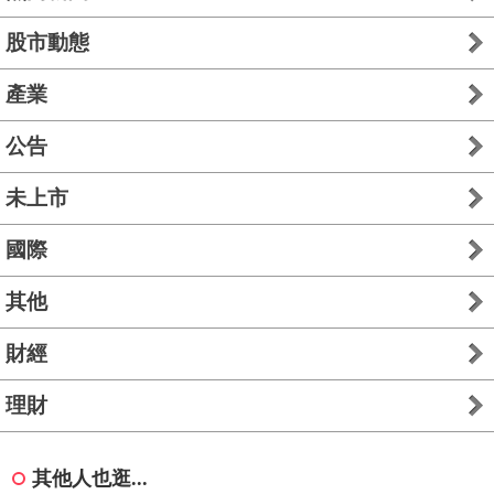
股市動態
產業
公告
未上市
國際
其他
財經
理財
其他人也逛...