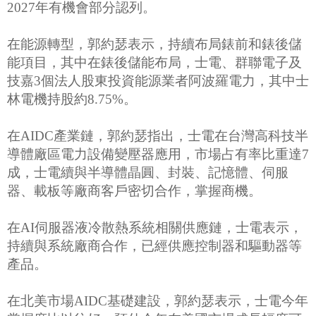
2027年有機會部分認列。
在能源轉型，郭約瑟表示，持續布局錶前和錶後儲
能項目，其中在錶後儲能布局，士電、群聯電子及
技嘉3個法人股東投資能源業者阿波羅電力，其中士
林電機持股約8.75%。
在AIDC產業鏈，郭約瑟指出，士電在台灣高科技半
導體廠區電力設備變壓器應用，市場占有率比重達7
成，士電續與半導體晶圓、封裝、記憶體、伺服
器、載板等廠商客戶密切合作，掌握商機。
在AI伺服器液冷散熱系統相關供應鏈，士電表示，
持續與系統廠商合作，已經供應控制器和驅動器等
產品。
在北美市場AIDC基礎建設，郭約瑟表示，士電今年