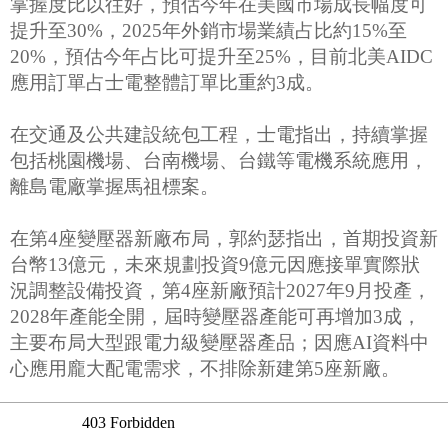
掌握度比以往好，預估今年在美國市場成長幅度可
提升至30%，2025年外銷市場業績占比約15%至
20%，預估今年占比可提升至25%，目前北美AIDC
應用訂單占士電整體訂單比重約3成。
在交通及公共建設統包工程，士電指出，持續掌握
包括桃園機場、台南機場、台鐵等電機系統應用，
離島電廠掌握馬祖標案。
在第4座變壓器新廠布局，郭約瑟指出，首期投資新
台幣13億元，未來規劃投資9億元因應接單實際狀
況調整設備投資，第4座新廠預計2027年9月投產，
2028年產能全開，屆時變壓器產能可再增加3成，
主要布局大型跟電力級變壓器產品；因應AI資料中
心應用龐大配電需求，不排除新建第5座新廠。