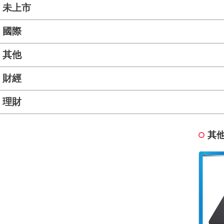
未上市
國際
其他
財經
理財
其他