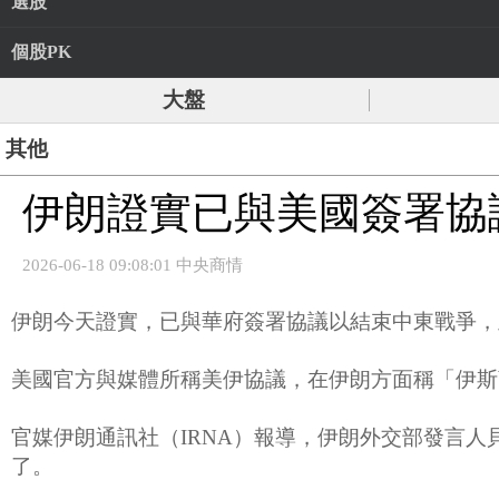
選股
個股PK
大盤
其他
伊朗證實已與美國簽署協
2026-06-18 09:08:01 中央商情
伊朗今天證實，已與華府簽署協議以結束中東戰爭，
美國官方與媒體所稱美伊協議，在伊朗方面稱「伊斯蘭馬巴德諒解備
官媒伊朗通訊社（IRNA）報導，伊朗外交部發言人貝
了。