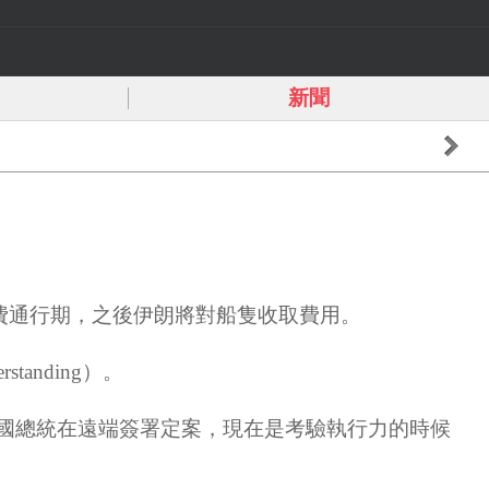
新聞
費通行期，之後伊朗將對船隻收取費用。
anding）。
已由兩國總統在遠端簽署定案，現在是考驗執行力的時候