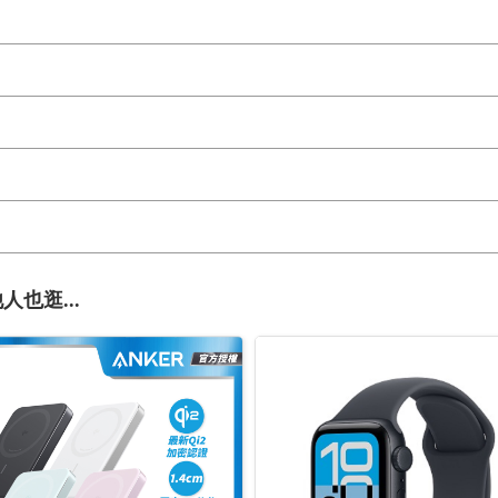
人也逛...