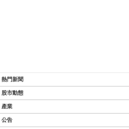
熱門新聞
股市動態
產業
公告