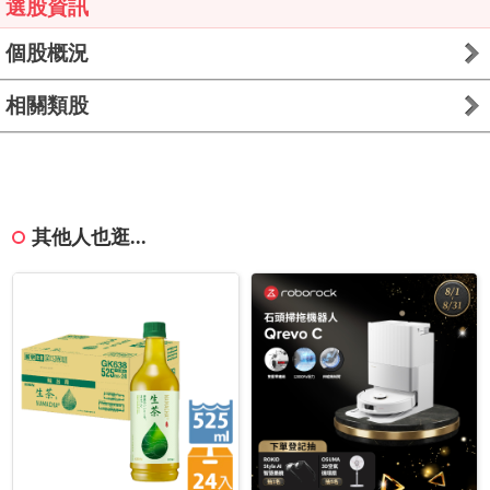
選股資訊
個股概況
相關類股
其他人也逛...