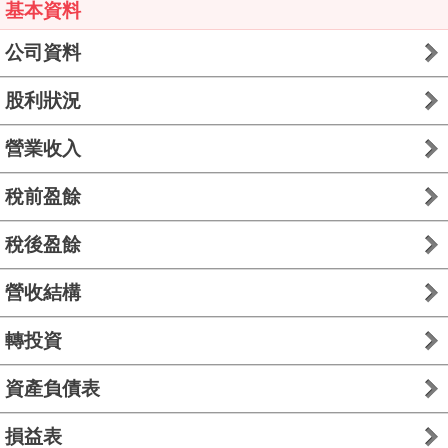
基本資料
公司資料
股利狀況
營業收入
稅前盈餘
稅後盈餘
營收結構
轉投資
資產負債表
損益表