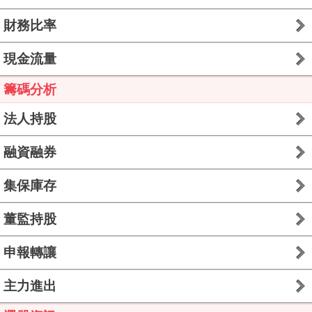
財務比率
現金流量
籌碼分析
法人持股
融資融券
集保庫存
董監持股
申報轉讓
主力進出