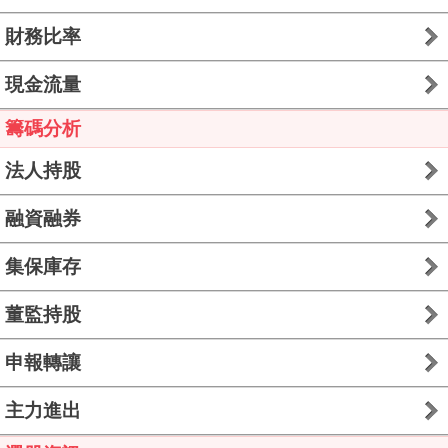
財務比率
現金流量
籌碼分析
法人持股
融資融券
集保庫存
董監持股
申報轉讓
主力進出