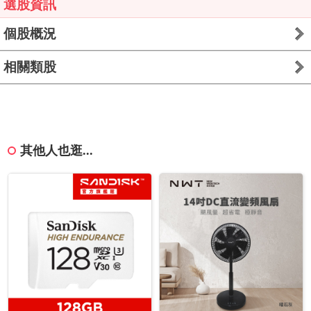
選股資訊
個股概況
相關類股
其他人也逛...