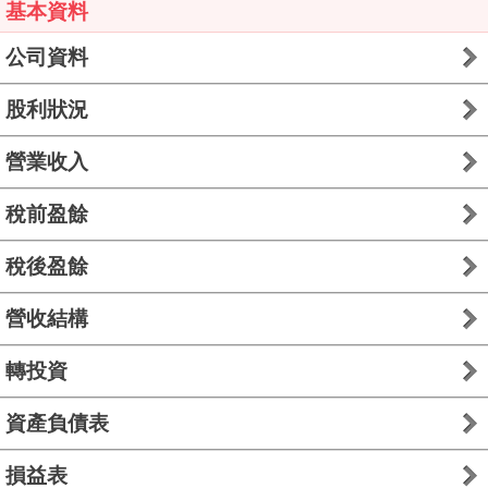
基本資料
公司資料
股利狀況
營業收入
稅前盈餘
稅後盈餘
營收結構
轉投資
資產負債表
損益表