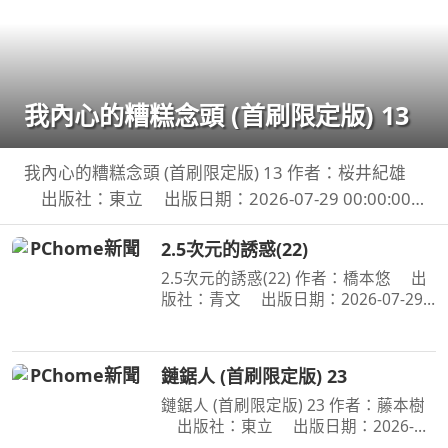
我內心的糟糕念頭 (首刷限定版) 13
我內心的糟糕念頭 (首刷限定版) 13 作者：桜井紀雄
出版社：東立 出版日期：2026-07-29 00:00:00
這次居然開始同居？時間是測驗即將到來的寒假。京
2.5次元的誘惑(22)
太郎居然面臨得到山田家寄住的狀況！住在同一個屋
簷
2.5次元的誘惑(22) 作者：橋本悠 出
版社：青文 出版日期：2026-07-29
00:00:00 喜愛二次元角色．莉莉艾露的
奧村。今年漫畫研究社成員們再次享受
了暑假集訓，不過奧村卻暗自煩惱著，
鏈鋸人 (首刷限定版) 23
懷疑自己是否變成了
鏈鋸人 (首刷限定版) 23 作者：藤本樹
出版社：東立 出版日期：2026-
07-16 00:00:00 為了阻止戰爭惡魔盤算