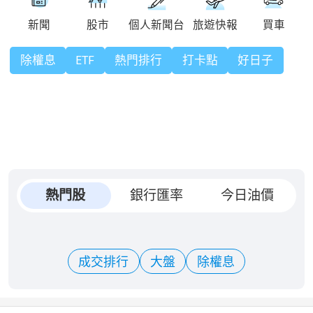
除權息
ETF
熱門排行
打卡點
好日子
熱門股
銀行匯率
今日油價
成交排行
大盤
除權息