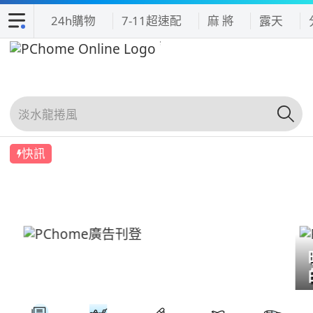
24h購物
7-11超速配
麻 將
露天
快訊