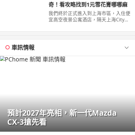
奇！看攻略找到1元雪花膏哪哪麻
我們終於正式進入到上海市區，入住便
宜高空夜景公寓酒店，隔天上海City
walk 南京路步行街外灘豫園。第一次
來感覺什麼 ...
車訊情報
預計2027年亮相，新一代Mazda
CX-3搶先看