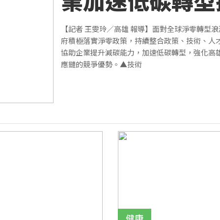
業加速低碳轉型
國際競爭力
【記者 王雯玲／高雄 報導】面對全球淨零轉型
府積極落實淨零政策，持續整合政策、技術、人
協助企業提升減碳能力，加速低碳轉型，強化高
應鏈的競爭優勢。▲技術