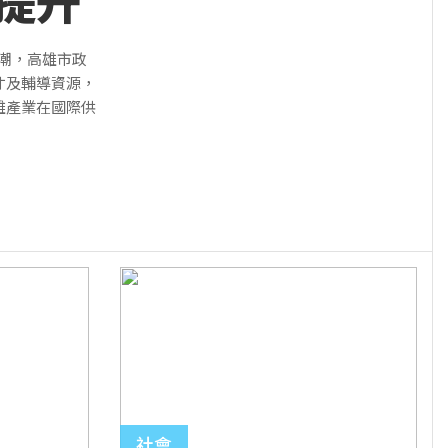
提升
浪潮，高雄市政
才及輔導資源，
雄產業在國際供