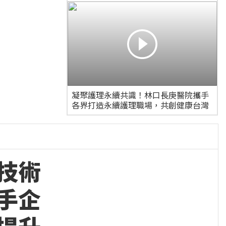
凝聚護理永續共識！林口長庚醫院攜手
各界打造永續護理職場，共創健康台灣
技術
手企