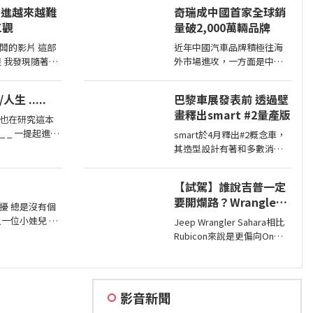
擎鎖死情況，對此NHTSA也
演進越來越難
奇瑞成中國首家全球銷
進入調查，之後甚至還擴大
三觀
量破2,000萬輛品牌
範圍和技術工程分析，如今
則確認原因了。
闆的影片 這部
近年中國汽車品牌積極往海
時
外市場進攻，一方面是中國
調個人自由不忍
市場需求不足，另一方面是
觀接近的不要說
要擴展市場版圖，近日奇瑞
人生 .....
巴黎車展發表前 透過壁
都超
宣布全球累積銷量突破2,000
畫釋出smart #2量產版
萬輛，也是第一家達此成績
也在研究這本
的中國汽車品牌。
smart於4月釋出#2概念車，
 一般人的腦袋
其造型設計有著和多數消費
間就有「 進化
者印象中smart該有的樣貌，
同時也預告#2戶在巴黎車展
【試駕】誰說吉普一定
亮相，近日smart就透過壁畫
要開爛路？Wrangler
公布#2量產版樣貌。
擾 總是沒有個
Sahara開在平路一樣
只一位小娃兒 人
Jeep Wrangler Sahara相比
順！
萬人 他們心中
Rubicon來說是更偏向On
梁山佛山泰華衡
Road的，全車同色烤漆、更
高
大的鋁圈，還有越野設定，
但這不表示Sahara的越野能
力就比較弱，絕大多數的越
影音新聞
野路面Sahara還是可以輕鬆