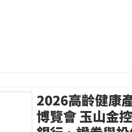
2026高齡健康
博覽會 玉山金