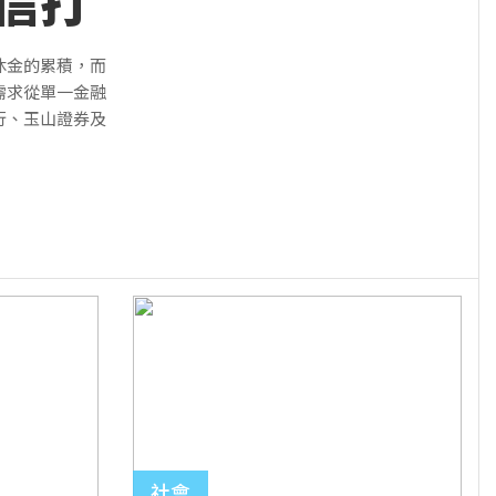
信打
休金的累積，而
需求從單一金融
行、玉山證券及