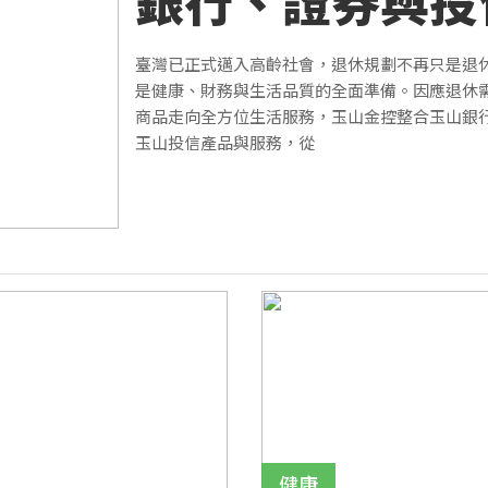
銀行、證券與投
造樂齡金融生態
臺灣已正式邁入高齡社會，退休規劃不再只是退
是健康、財務與生活品質的全面準備。因應退休
商品走向全方位生活服務，玉山金控整合玉山銀
玉山投信產品與服務，從