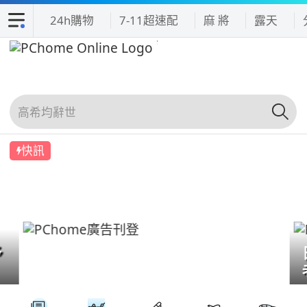
24h購物
7-11超速配
麻 將
露天
快訊
予