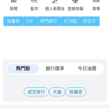
除權息
ETF
熱門排行
打卡點
好日子
熱門股
銀行匯率
今日油價
成交排行
大盤
除權息